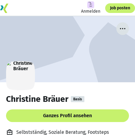
Job posten
Anmelden
Christine Bräuer
Basis
Ganzes Profil ansehen
Selbstständig, Soziale Beratung, Footsteps