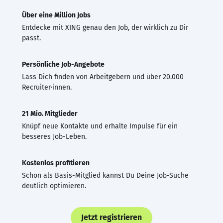
Über eine Million Jobs
Entdecke mit XING genau den Job, der wirklich zu Dir
passt.
Persönliche Job-Angebote
Lass Dich finden von Arbeitgebern und über 20.000
Recruiter·innen.
21 Mio. Mitglieder
Knüpf neue Kontakte und erhalte Impulse für ein
besseres Job-Leben.
Kostenlos profitieren
Schon als Basis-Mitglied kannst Du Deine Job-Suche
deutlich optimieren.
Jetzt registrieren