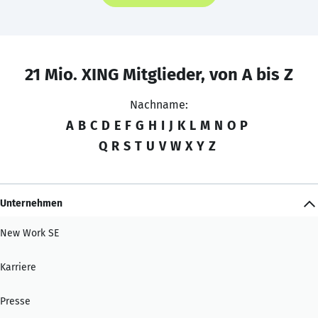
21 Mio. XING Mitglieder, von A bis Z
Nachname:
A
B
C
D
E
F
G
H
I
J
K
L
M
N
O
P
Q
R
S
T
U
V
W
X
Y
Z
Unternehmen
New Work SE
Karriere
Presse