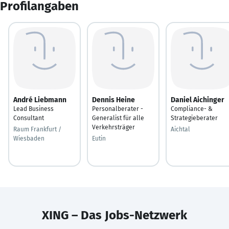
Profilangaben
André Liebmann
Dennis Heine
Daniel Aichinger
Lead Business
Personalberater -
Compliance- &
Consultant
Generalist für alle
Strategieberater
Verkehrsträger
Raum Frankfurt /
Aichtal
Wiesbaden
Eutin
XING – Das Jobs-Netzwerk