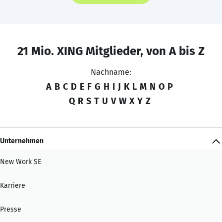
21 Mio. XING Mitglieder, von A bis Z
Nachname:
A
B
C
D
E
F
G
H
I
J
K
L
M
N
O
P
Q
R
S
T
U
V
W
X
Y
Z
Unternehmen
New Work SE
Karriere
Presse