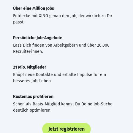
Über eine Million Jobs
Entdecke mit XING genau den Job, der wirklich zu Dir
passt.
Persönliche Job-Angebote
Lass Dich finden von Arbeitgebern und über 20.000
Recruiter·innen.
21 Mio. Mitglieder
Knüpf neue Kontakte und erhalte Impulse für ein
besseres Job-Leben.
Kostenlos profitieren
Schon als Basis-Mitglied kannst Du Deine Job-Suche
deutlich optimieren.
Jetzt registrieren