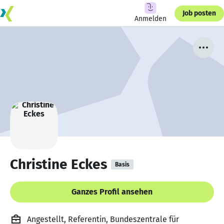
Job posten
Anmelden
Christine Eckes
Basis
Ganzes Profil ansehen
Angestellt, Referentin, Bundeszentrale für