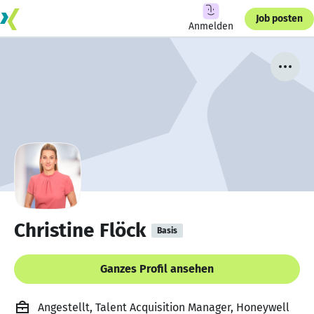
Job posten
Anmelden
Christine Flöck
Basis
Ganzes Profil ansehen
Angestellt, Talent Acquisition Manager, Honeywell