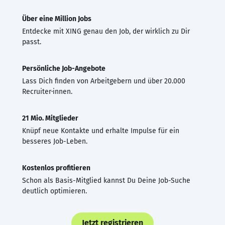
Über eine Million Jobs
Entdecke mit XING genau den Job, der wirklich zu Dir
passt.
Persönliche Job-Angebote
Lass Dich finden von Arbeitgebern und über 20.000
Recruiter·innen.
21 Mio. Mitglieder
Knüpf neue Kontakte und erhalte Impulse für ein
besseres Job-Leben.
Kostenlos profitieren
Schon als Basis-Mitglied kannst Du Deine Job-Suche
deutlich optimieren.
Jetzt registrieren