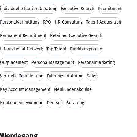
individuelle Karriereberatung
Executive Search
Recruitment
Personalvermittlung
RPO
HR-Consulting
Talent Acquisition
Permanent Recruitment
Retained Executive Search
International Network
Top Talent
Direktansprache
Outplacement
Personalmanagement
Personalmarketing
Vertrieb
Teamleitung
Führungserfahrung
Sales
Key Account Management
Neukundenakquise
Neukundengewinnung
Deutsch
Beratung
Werdegang