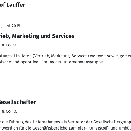
of Lauffer
, seit 2018
rieb, Marketing und Services
 & Co. KG
rktungsaktivitäten (Vertrieb, Marketing, Services) weltweit sowie, ge
tegische und operative Führung der Unternehmensgruppe.
esellschafter
 & Co. KG
die Führung des Unternehmens als Vertreter der Gesellschaftergruppe
ntwortlich für die Geschäftsbereiche Laminier-, Kunststoff- und Umhül