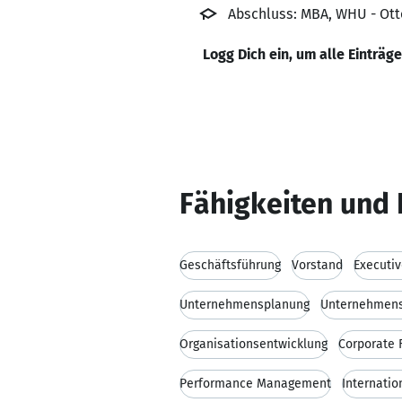
Abschluss: MBA, WHU - Ot
Logg Dich ein, um alle Einträg
Fähigkeiten und 
Geschäftsführung
Vorstand
Executi
Unternehmensplanung
Unternehmens
Organisationsentwicklung
Corporate 
Performance Management
Internatio