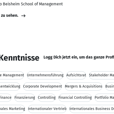
to Beisheim School of Management
e zu sehen.
Kenntnisse
Logg Dich jetzt ein, um das ganze Prof
ve Management
Unternehmensführung
Aufsichtsrat
Stakeholder M
entwicklung
Corporate Development
Mergers & Acquisitions
Busi
Finance
Finanzierung
Controlling
Financial Controlling
Portfolio 
nales Marketing
Internationaler Vertrieb
Internationales Business 