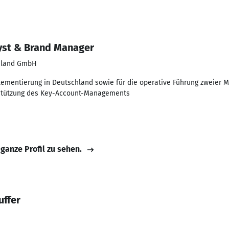
yst & Brand Manager
chland GmbH
plementierung in Deutschland sowie für die operative Führung zweier 
erstützung des Key-Account-Managements
 ganze Profil zu sehen.
uffer