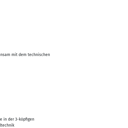
meinsam mit dem technischen
 in der 3-köpfigen
ltechnik