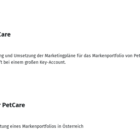
Care
ung und Umsetzung der Marketingpläne für das Markenportfolio von Pet
ft bei einem großen Key-Account.
 PetCare
tung eines Markenportfolios in Österreich