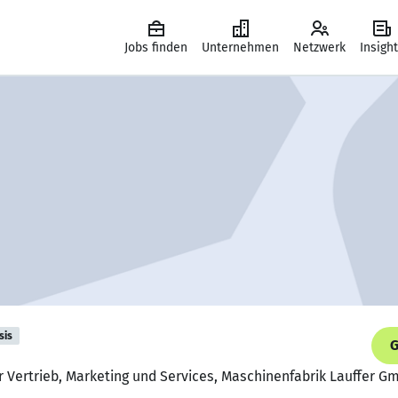
Jobs finden
Unternehmen
Netzwerk
Insigh
sis
G
r Vertrieb, Marketing und Services, Maschinenfabrik Lauffer G