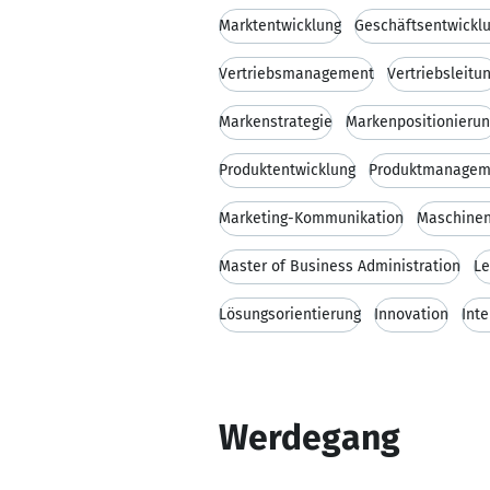
Marktentwicklung
Geschäftsentwickl
Vertriebsmanagement
Vertriebsleitu
Markenstrategie
Markenpositionieru
Produktentwicklung
Produktmanagem
Marketing-Kommunikation
Maschine
Master of Business Administration
Le
Lösungsorientierung
Innovation
Int
Werdegang