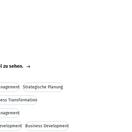
il zu sehen.
anagement
Strategische Planung
ness Transformation
Management
Development
Business Development