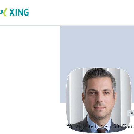
Christof Lauffer
Ba
Angestellt, Geschäftsführe