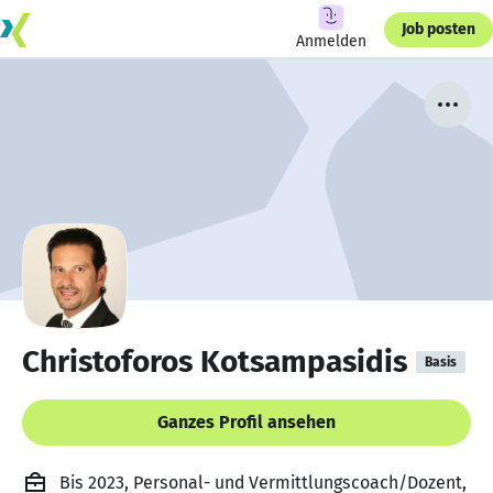
Job posten
Anmelden
Christoforos Kotsampasidis
Basis
Ganzes Profil ansehen
Bis 2023, Personal- und Vermittlungscoach/Dozent,