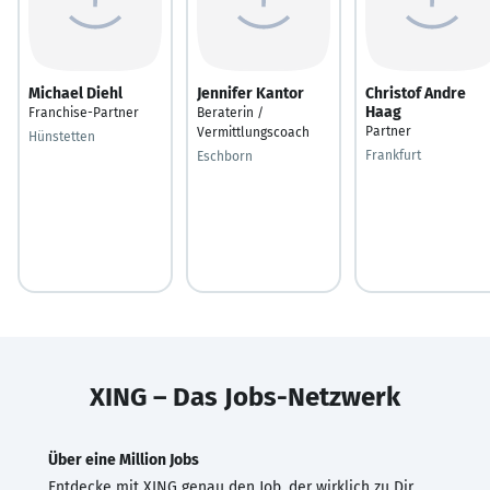
Michael Diehl
Jennifer Kantor
Christof Andre
Haag
Franchise-Partner
Beraterin /
Partner
Vermittlungscoach
Hünstetten
Frankfurt
Eschborn
XING – Das Jobs-Netzwerk
Über eine Million Jobs
Entdecke mit XING genau den Job, der wirklich zu Dir