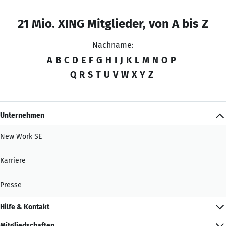
21 Mio. XING Mitglieder, von A bis Z
Nachname:
A
B
C
D
E
F
G
H
I
J
K
L
M
N
O
P
Q
R
S
T
U
V
W
X
Y
Z
Unternehmen
New Work SE
Karriere
Presse
Hilfe & Kontakt
Mitgliedschaften