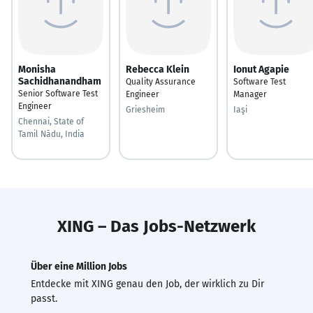
Monisha
Rebecca Klein
Ionut Agapie
Sachidhanandham
Quality Assurance
Software Test
Senior Software Test
Engineer
Manager
Engineer
Griesheim
Iaşi
Chennai, State of
Tamil Nādu, India
XING – Das Jobs-Netzwerk
Über eine Million Jobs
Entdecke mit XING genau den Job, der wirklich zu Dir
passt.