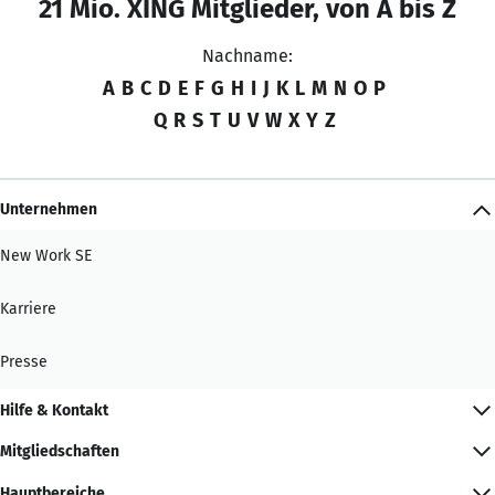
21 Mio. XING Mitglieder, von A bis Z
Nachname:
A
B
C
D
E
F
G
H
I
J
K
L
M
N
O
P
Q
R
S
T
U
V
W
X
Y
Z
Unternehmen
New Work SE
Karriere
Presse
Hilfe & Kontakt
Mitgliedschaften
Hauptbereiche