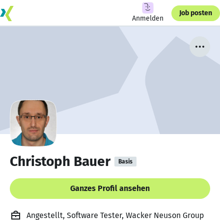
Job posten
Anmelden
Christoph Bauer
Basis
Ganzes Profil ansehen
Angestellt, Software Tester, Wacker Neuson Group