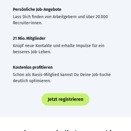
Persönliche Job-Angebote
Lass Dich finden von Arbeitgebern und über 20.000
Recruiter·innen.
21 Mio. Mitglieder
Knüpf neue Kontakte und erhalte Impulse für ein
besseres Job-Leben.
Kostenlos profitieren
Schon als Basis-Mitglied kannst Du Deine Job-Suche
deutlich optimieren.
Jetzt registrieren