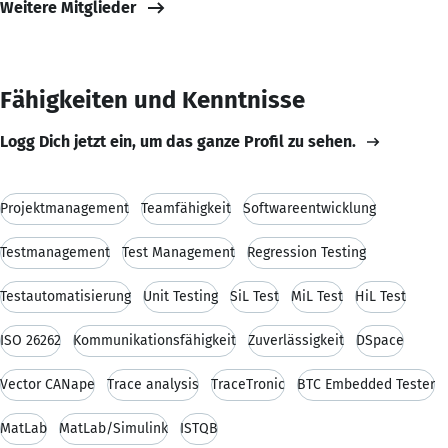
Weitere Mitglieder
Fähigkeiten und Kenntnisse
Logg Dich jetzt ein, um das ganze Profil zu sehen.
Projektmanagement
Teamfähigkeit
Softwareentwicklung
Testmanagement
Test Management
Regression Testing
Testautomatisierung
Unit Testing
SiL Test
MiL Test
HiL Test
ISO 26262
Kommunikationsfähigkeit
Zuverlässigkeit
DSpace
Vector CANape
Trace analysis
TraceTronic
BTC Embedded Tester
MatLab
MatLab/Simulink
ISTQB