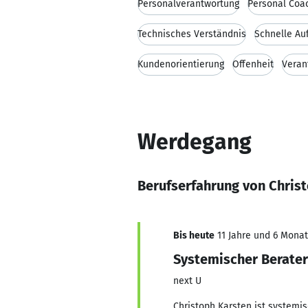
Personalverantwortung
Personal Coa
Technisches Verständnis
Schnelle Au
Kundenorientierung
Offenheit
Veran
Werdegang
Berufserfahrung von Chris
Bis heute
11 Jahre und 6 Monat
Systemischer Berate
next U
Christoph Karsten ist systemi