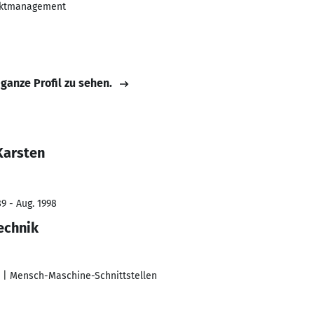
jektmanagement
 ganze Profil zu sehen.
Karsten
9 - Aug. 1998
echnik
n | Mensch-Maschine-Schnittstellen