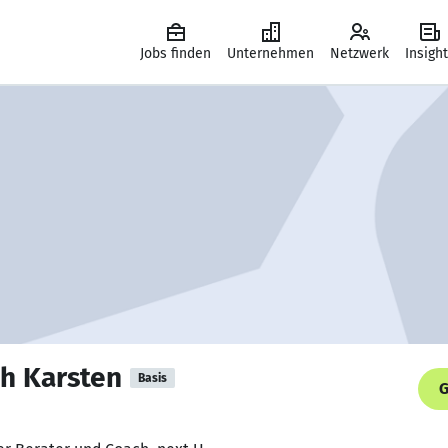
Jobs finden
Unternehmen
Netzwerk
Insigh
ph Karsten
Basis
G