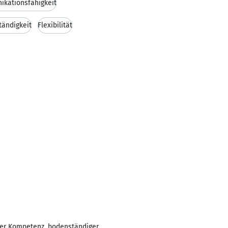
kationsfähigkeit
tändigkeit
Flexibilität
cher Kompetenz, bodenständiger