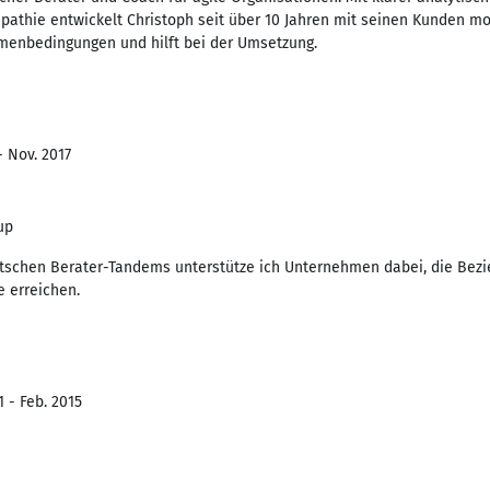
pathie entwickelt Christoph seit über 10 Jahren mit seinen Kunden m
enbedingungen und hilft bei der Umsetzung.
- Nov. 2017
up
utschen Berater-Tandems unterstütze ich Unternehmen dabei, die Bez
e erreichen.
 - Feb. 2015