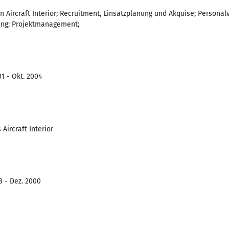
n Aircraft Interior; Recruitment, Einsatzplanung und Akquise; Personal
lung; Projektmanagement;
1 - Okt. 2004
Aircraft Interior
8 - Dez. 2000