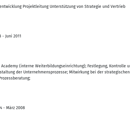
wicklung Projektleitung Unterstützung von Strategie und Vertrieb
 - Juni 2011
Academy (interne Weiterbildungseinrichtung); Festlegung, Kontrolle 
estaltung der Unternehmensprozesse; Mitwirkung bei der strategische
Prozessberatung;
04 - März 2008