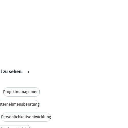
il zu sehen.
Projektmanagement
nternehmensberatung
Persönlichkeitsentwicklung