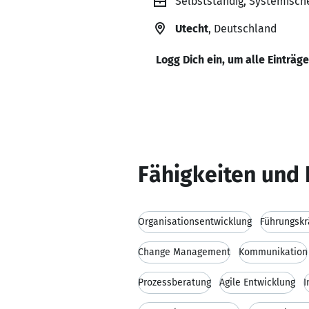
Selbstständig, Systemisch
Utecht
, Deutschland
Logg Dich ein, um alle Einträg
Fähigkeiten und 
Organisationsentwicklung
Führungskr
Change Management
Kommunikation
Prozessberatung
Agile Entwicklung
I