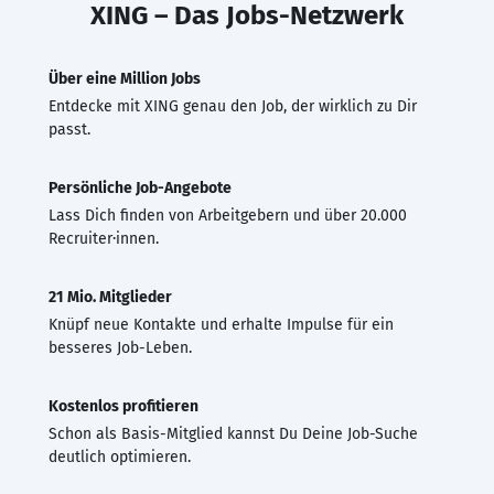
XING – Das Jobs-Netzwerk
Über eine Million Jobs
Entdecke mit XING genau den Job, der wirklich zu Dir
passt.
Persönliche Job-Angebote
Lass Dich finden von Arbeitgebern und über 20.000
Recruiter·innen.
21 Mio. Mitglieder
Knüpf neue Kontakte und erhalte Impulse für ein
besseres Job-Leben.
Kostenlos profitieren
Schon als Basis-Mitglied kannst Du Deine Job-Suche
deutlich optimieren.