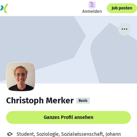
Job posten
Anmelden
Christoph Merker
Basis
Ganzes Profil ansehen
Student, Soziologie, Sozialwissenschaft, Johann