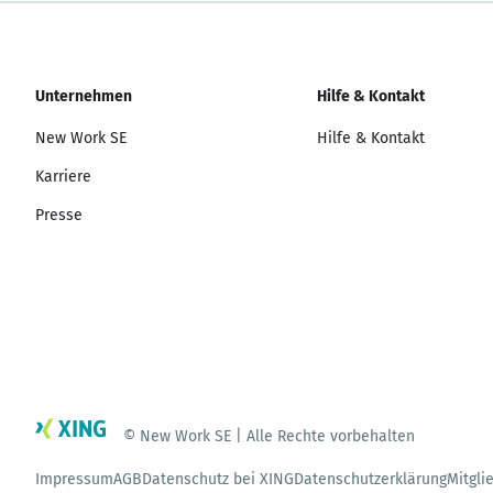
Unternehmen
Hilfe & Kontakt
New Work SE
Hilfe & Kontakt
Karriere
Presse
© New Work SE | Alle Rechte vorbehalten
Impressum
AGB
Datenschutz bei XING
Datenschutzerklärung
Mitgli