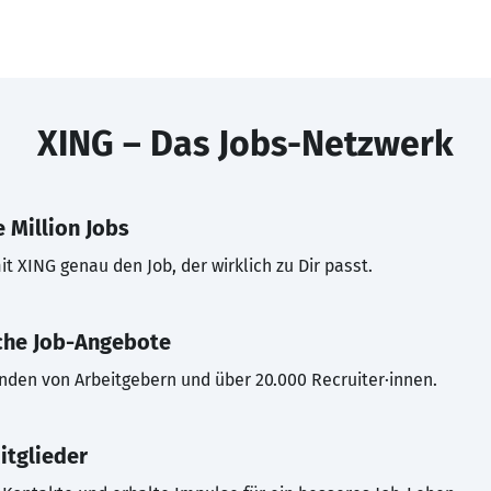
XING – Das Jobs-Netzwerk
 Million Jobs
t XING genau den Job, der wirklich zu Dir passt.
che Job-Angebote
inden von Arbeitgebern und über 20.000 Recruiter·innen.
itglieder