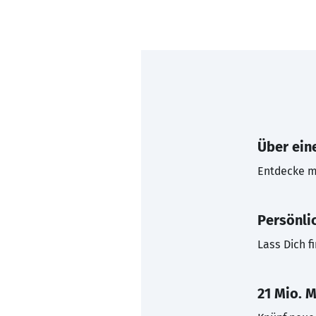
Über eine
Entdecke mi
Persönli
Lass Dich f
21 Mio. M