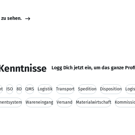
e zu sehen.
Kenntnisse
Logg Dich jetzt ein, um das ganze Prof
nt
ISO
8D
QMS
Logistik
Transport
Spedition
Disposition
Logis
mentsystem
Wareneingang
Versand
Materialwirtschaft
Kommissio