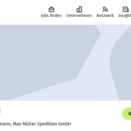
Jobs finden
Unternehmen
Netzwerk
Insigh
G
fmann, Max Müller Spedition GmbH