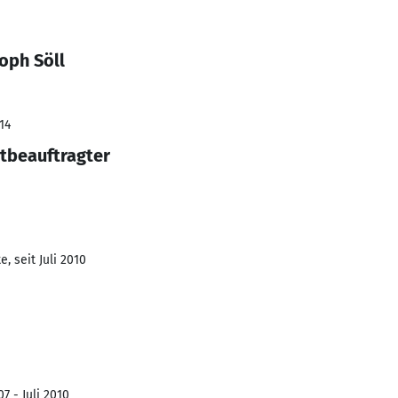
oph Söll
14
tbeauftragter
, seit Juli 2010
7 - Juli 2010