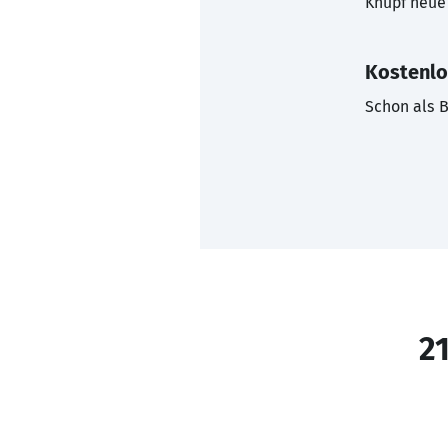
Knüpf neue 
Kostenlo
Schon als B
21