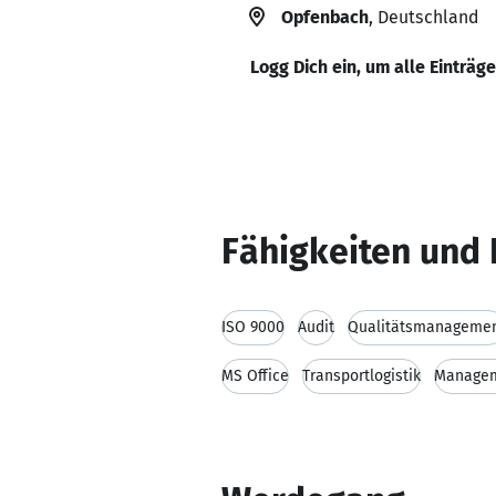
Opfenbach
, Deutschland
Logg Dich ein, um alle Einträg
Fähigkeiten und 
ISO 9000
Audit
Qualitätsmanageme
MS Office
Transportlogistik
Manage