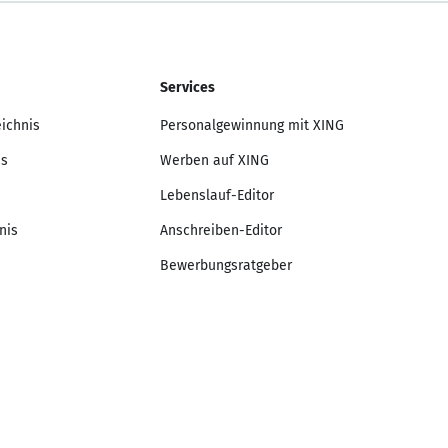
Services
eichnis
Personalgewinnung mit XING
is
Werben auf XING
Lebenslauf-Editor
nis
Anschreiben-Editor
Bewerbungsratgeber