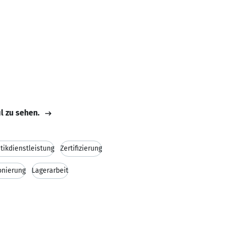
il zu sehen.
tikdienstleistung
Zertifizierung
nierung
Lagerarbeit