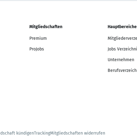
Mitgliedschaften
Hauptbereiche
Premium
Mitgliederverz
ProJobs
Jobs Verzeichn
Unternehmen
Berufsverzeich
edschaft kündigen
Tracking
Mitgliedschaften widerrufen