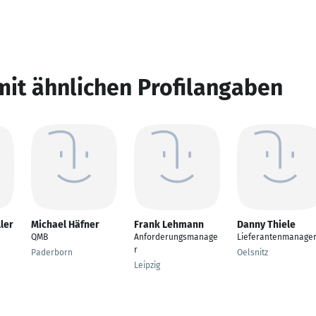
mit ähnlichen Profilangaben
ler
Michael Häfner
Frank Lehmann
Danny Thiele
QMB
Anforderungsmanage
Lieferantenmanage
r
Paderborn
Oelsnitz
Leipzig