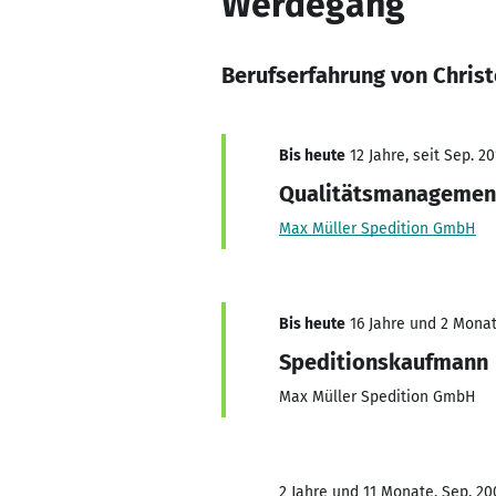
Werdegang
Berufserfahrung von Christ
Bis heute
12 Jahre, seit Sep. 20
Qualitätsmanagemen
Max Müller Spedition GmbH
Bis heute
16 Jahre und 2 Monate
Speditionskaufmann
Max Müller Spedition GmbH
2 Jahre und 11 Monate, Sep. 200