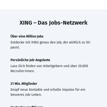
XING – Das Jobs-Netzwerk
Über eine Million Jobs
Entdecke mit XING genau den Job, der wirklich zu Dir
passt.
Persönliche Job-Angebote
Lass Dich finden von Arbeitgebern und über 20.000
Recruiter·innen.
21 Mio. Mitglieder
Knüpf neue Kontakte und erhalte Impulse für ein
besseres Job-Leben.