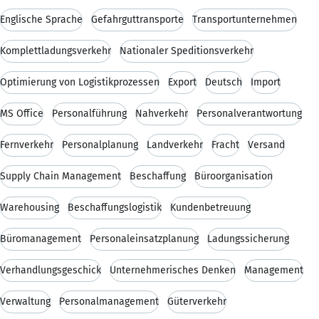
Englische Sprache
Gefahrguttransporte
Transportunternehmen
Komplettladungsverkehr
Nationaler Speditionsverkehr
Optimierung von Logistikprozessen
Export
Deutsch
Import
MS Office
Personalführung
Nahverkehr
Personalverantwortung
Fernverkehr
Personalplanung
Landverkehr
Fracht
Versand
Supply Chain Management
Beschaffung
Büroorganisation
Warehousing
Beschaffungslogistik
Kundenbetreuung
Büromanagement
Personaleinsatzplanung
Ladungssicherung
Verhandlungsgeschick
Unternehmerisches Denken
Management
Verwaltung
Personalmanagement
Güterverkehr