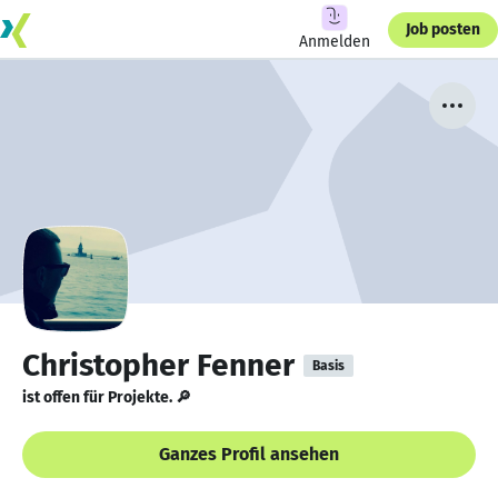
Job posten
Anmelden
Christopher Fenner
Basis
ist offen für Projekte. 🔎
Ganzes Profil ansehen