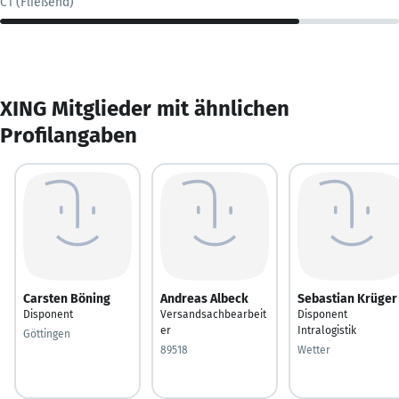
C1 (Fließend)
XING Mitglieder mit ähnlichen
Profilangaben
Carsten Böning
Andreas Albeck
Sebastian Krüger
Disponent
Versandsachbearbeit
Disponent
er
Intralogistik
Göttingen
89518
Wetter