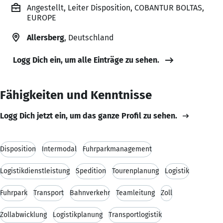
Angestellt, Leiter Disposition, COBANTUR BOLTAS,
EUROPE
Allersberg
, Deutschland
Logg Dich ein, um alle Einträge zu sehen.
Fähigkeiten und Kenntnisse
Logg Dich jetzt ein, um das ganze Profil zu sehen.
Disposition
Intermodal
Fuhrparkmanagement
Logistikdienstleistung
Spedition
Tourenplanung
Logistik
Fuhrpark
Transport
Bahnverkehr
Teamleitung
Zoll
Zollabwicklung
Logistikplanung
Transportlogistik