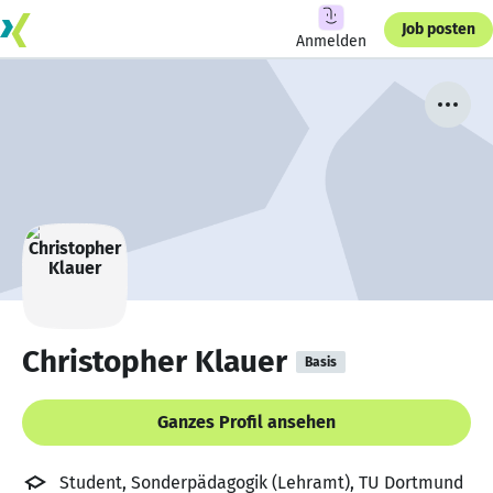
Job posten
Anmelden
Christopher Klauer
Basis
Ganzes Profil ansehen
Student, Sonderpädagogik (Lehramt), TU Dortmund