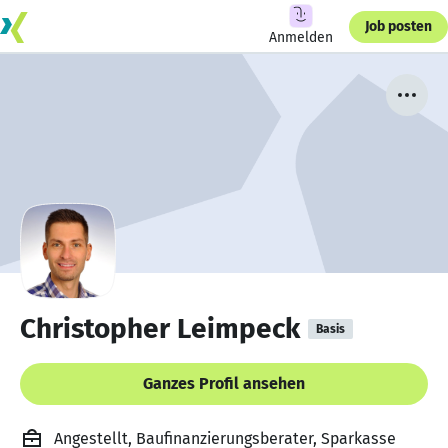
Job posten
Anmelden
Christopher Leimpeck
Basis
Ganzes Profil ansehen
Angestellt, Baufinanzierungsberater, Sparkasse