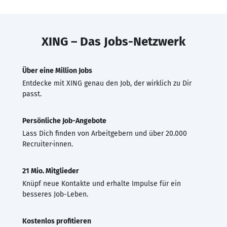
XING – Das Jobs-Netzwerk
Über eine Million Jobs
Entdecke mit XING genau den Job, der wirklich zu Dir
passt.
Persönliche Job-Angebote
Lass Dich finden von Arbeitgebern und über 20.000
Recruiter·innen.
21 Mio. Mitglieder
Knüpf neue Kontakte und erhalte Impulse für ein
besseres Job-Leben.
Kostenlos profitieren