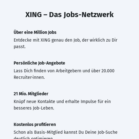
XING – Das Jobs-Netzwerk
Über eine Million Jobs
Entdecke mit XING genau den Job, der wirklich zu Dir
passt.
Persönliche Job-Angebote
Lass Dich finden von Arbeitgebern und über 20.000
Recruiter·innen.
21 Mio. Mitglieder
Knüpf neue Kontakte und erhalte Impulse für ein
besseres Job-Leben.
Kostenlos profitieren
Schon als Basis-Mitglied kannst Du Deine Job-Suche
deutlich optimieren.