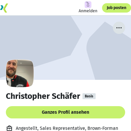
Job posten
Anmelden
Christopher Schäfer
Basis
Ganzes Profil ansehen
Angestellt, Sales Representative, Brown-Forman