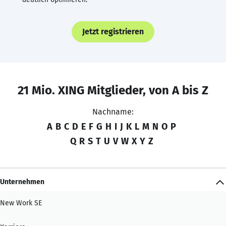
Jetzt registrieren
21 Mio. XING Mitglieder, von A bis Z
Nachname:
A
B
C
D
E
F
G
H
I
J
K
L
M
N
O
P
Q
R
S
T
U
V
W
X
Y
Z
Unternehmen
New Work SE