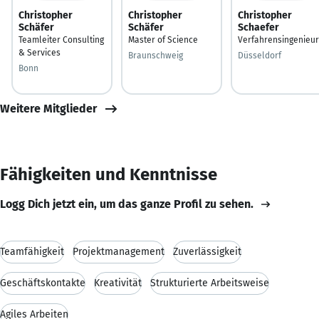
Christopher
Christopher
Christopher
Schäfer
Schäfer
Schaefer
Teamleiter Consulting
Master of Science
Verfahrensingenieur
& Services
Braunschweig
Düsseldorf
Bonn
Weitere Mitglieder
Fähigkeiten und Kenntnisse
Logg Dich jetzt ein, um das ganze Profil zu sehen.
Teamfähigkeit
Projektmanagement
Zuverlässigkeit
Geschäftskontakte
Kreativität
Strukturierte Arbeitsweise
Agiles Arbeiten