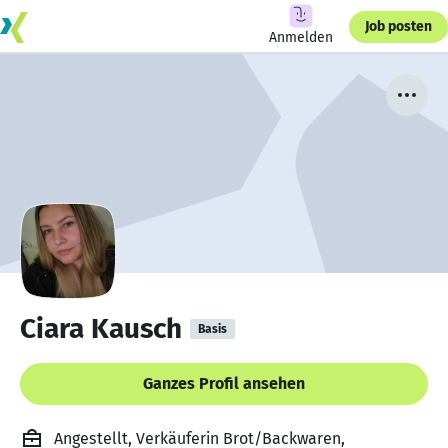
Job posten
Anmelden
Ciara Kausch
Basis
Ganzes Profil ansehen
Angestellt, Verkäuferin Brot/Backwaren,