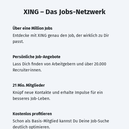
XING – Das Jobs-Netzwerk
Über eine Million Jobs
Entdecke mit XING genau den Job, der wirklich zu Dir
passt.
Persönliche Job-Angebote
Lass Dich finden von Arbeitgebern und über 20.000
Recruiter·innen.
21 Mio. Mitglieder
Knüpf neue Kontakte und erhalte Impulse für ein
besseres Job-Leben.
Kostenlos profitieren
Schon als Basis-Mitglied kannst Du Deine Job-Suche
deutlich optimieren.