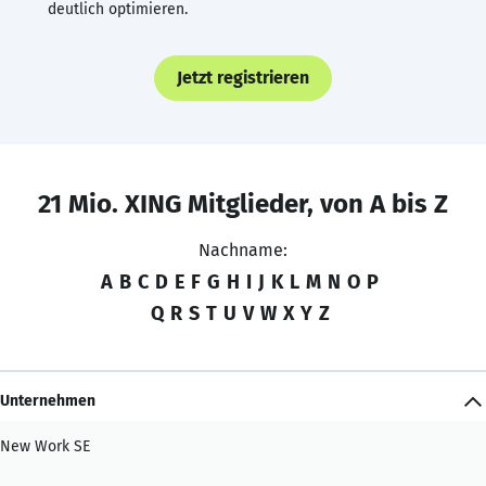
deutlich optimieren.
Jetzt registrieren
21 Mio. XING Mitglieder, von A bis Z
Nachname:
A
B
C
D
E
F
G
H
I
J
K
L
M
N
O
P
Q
R
S
T
U
V
W
X
Y
Z
Unternehmen
New Work SE