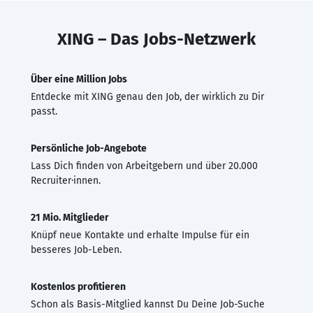
XING – Das Jobs-Netzwerk
Über eine Million Jobs
Entdecke mit XING genau den Job, der wirklich zu Dir
passt.
Persönliche Job-Angebote
Lass Dich finden von Arbeitgebern und über 20.000
Recruiter·innen.
21 Mio. Mitglieder
Knüpf neue Kontakte und erhalte Impulse für ein
besseres Job-Leben.
Kostenlos profitieren
Schon als Basis-Mitglied kannst Du Deine Job-Suche