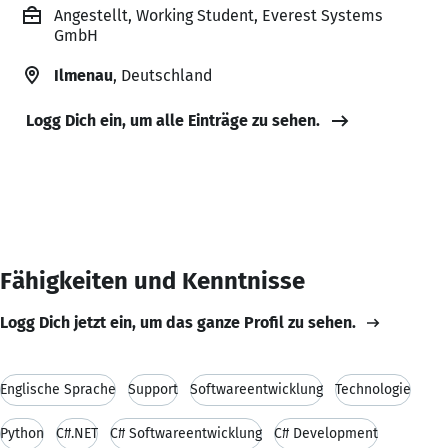
Angestellt, Working Student, Everest Systems
GmbH
Ilmenau
, Deutschland
Logg Dich ein, um alle Einträge zu sehen.
Fähigkeiten und Kenntnisse
Logg Dich jetzt ein, um das ganze Profil zu sehen.
Englische Sprache
Support
Softwareentwicklung
Technologie
Python
C#.NET
C# Softwareentwicklung
C# Development