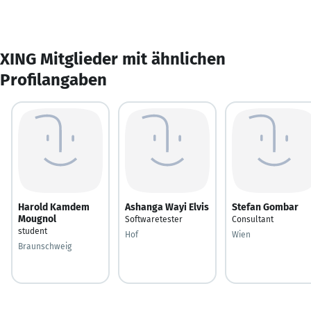
XING Mitglieder mit ähnlichen
Profilangaben
Harold Kamdem
Ashanga Wayi Elvis
Stefan Gombar
Mougnol
Softwaretester
Consultant
student
Hof
Wien
Braunschweig