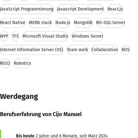
JavaScript Programmierung
Javascript Development
React.js
React Native
MERN stack
Node.js
MongoDB
MS-SQL-Server
WPF
TFS
Microsoft Visual Studio
Windows Server
Internet Information Server (IIS)
Team work
Collaboration
ROS
ROS2
Robotics
Werdegang
Berufserfahrung von Cijo Manuel
Bis heute
2 Jahre und 6 Monate, seit März 2024