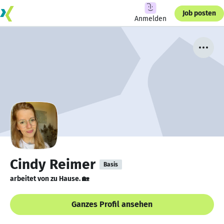
Job posten
Anmelden
Cindy Reimer
Basis
arbeitet von zu Hause. 🏡
Ganzes Profil ansehen