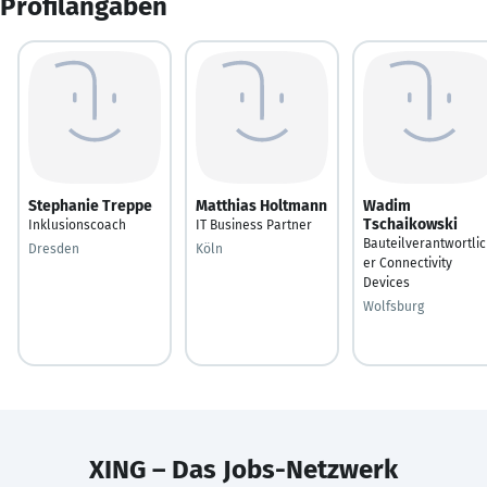
Profilangaben
Stephanie Treppe
Matthias Holtmann
Wadim
Tschaikowski
Inklusionscoach
IT Business Partner
Bauteilverantwortli
Dresden
Köln
er Connectivity
Devices
Wolfsburg
XING – Das Jobs-Netzwerk