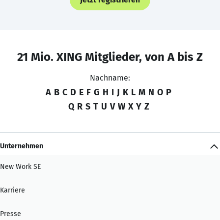
21 Mio. XING Mitglieder, von A bis Z
Nachname:
A
B
C
D
E
F
G
H
I
J
K
L
M
N
O
P
Q
R
S
T
U
V
W
X
Y
Z
Unternehmen
New Work SE
Karriere
Presse