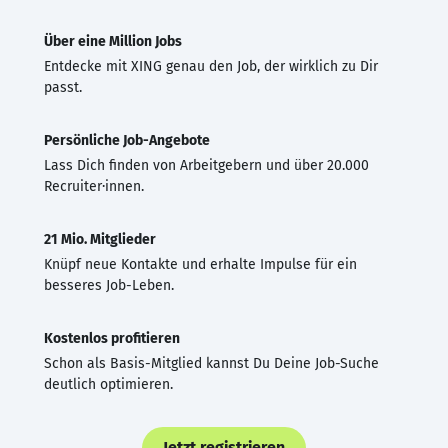
Über eine Million Jobs
Entdecke mit XING genau den Job, der wirklich zu Dir
passt.
Persönliche Job-Angebote
Lass Dich finden von Arbeitgebern und über 20.000
Recruiter·innen.
21 Mio. Mitglieder
Knüpf neue Kontakte und erhalte Impulse für ein
besseres Job-Leben.
Kostenlos profitieren
Schon als Basis-Mitglied kannst Du Deine Job-Suche
deutlich optimieren.
Jetzt registrieren