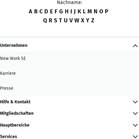
Nachname:
A
B
C
D
E
F
G
H
I
J
K
L
M
N
O
P
Q
R
S
T
U
V
W
X
Y
Z
Unternehmen
New Work SE
Karriere
Presse
Hilfe & Kontakt
Mitgliedschaften
Hauptbereiche
Services