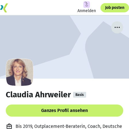
Job posten
Anmelden
Claudia Ahrweiler
Basis
Ganzes Profil ansehen
Bis 2019, Outplacement-Beraterin, Coach, Deutsche