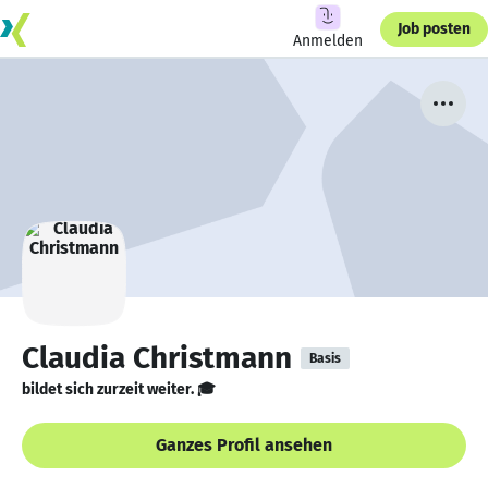
Job posten
Anmelden
Claudia Christmann
Basis
bildet sich zurzeit weiter. 🎓
Ganzes Profil ansehen