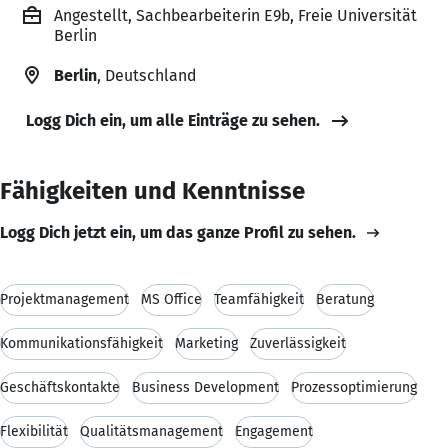
Angestellt, Sachbearbeiterin E9b, Freie Universität
Berlin
Berlin
, Deutschland
Logg Dich ein, um alle Einträge zu sehen.
Fähigkeiten und Kenntnisse
Logg Dich jetzt ein, um das ganze Profil zu sehen.
Projektmanagement
MS Office
Teamfähigkeit
Beratung
Kommunikationsfähigkeit
Marketing
Zuverlässigkeit
Geschäftskontakte
Business Development
Prozessoptimierung
Flexibilität
Qualitätsmanagement
Engagement