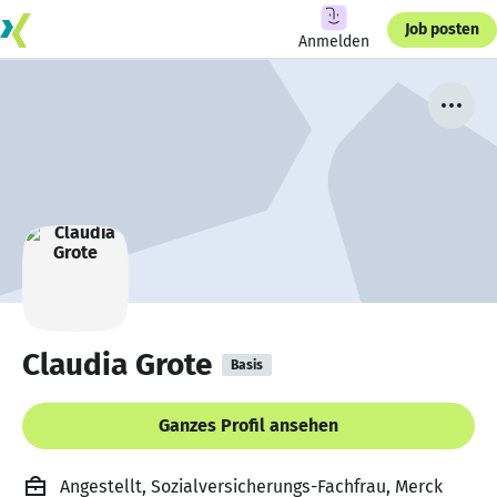
Job posten
Anmelden
Claudia Grote
Basis
Ganzes Profil ansehen
Angestellt, Sozialversicherungs-Fachfrau, Merck