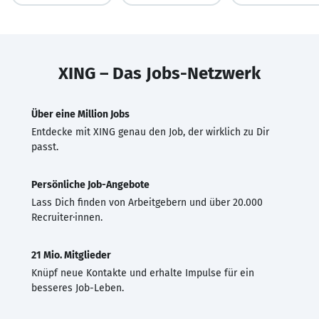
XING – Das Jobs-Netzwerk
Über eine Million Jobs
Entdecke mit XING genau den Job, der wirklich zu Dir
passt.
Persönliche Job-Angebote
Lass Dich finden von Arbeitgebern und über 20.000
Recruiter·innen.
21 Mio. Mitglieder
Knüpf neue Kontakte und erhalte Impulse für ein
besseres Job-Leben.