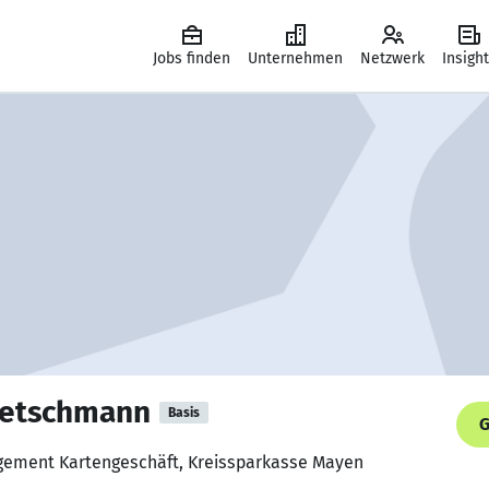
Jobs finden
Unternehmen
Netzwerk
Insigh
Kretschmann
Basis
G
gement Kartengeschäft, Kreissparkasse Mayen