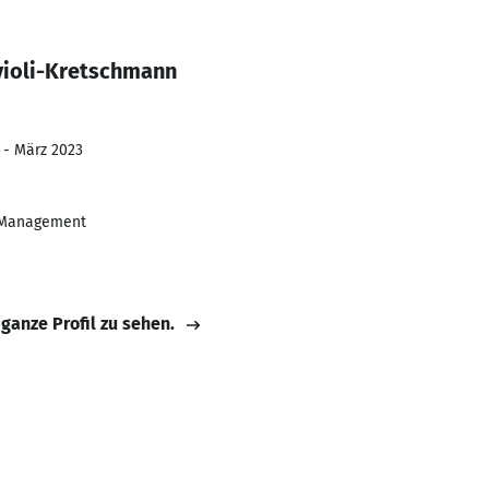
violi-Kretschmann
 - März 2023
& Management
 ganze Profil zu sehen.