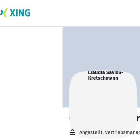
Claudia Savioli-
Angestellt, Vertriebsmana