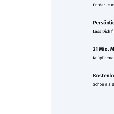
Entdecke mi
Persönli
Lass Dich f
21 Mio. M
Knüpf neue 
Kostenlo
Schon als B