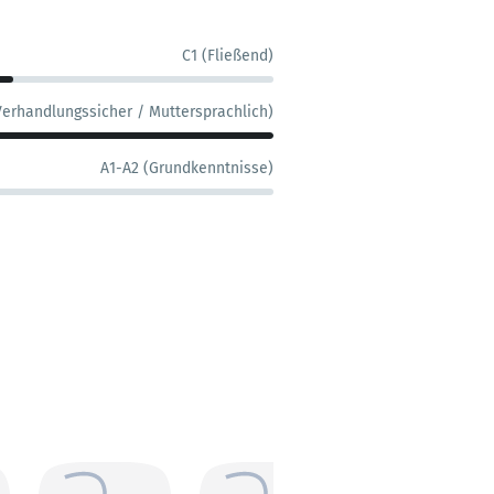
C1 (Fließend)
Verhandlungssicher / Muttersprachlich)
A1-A2 (Grundkenntnisse)