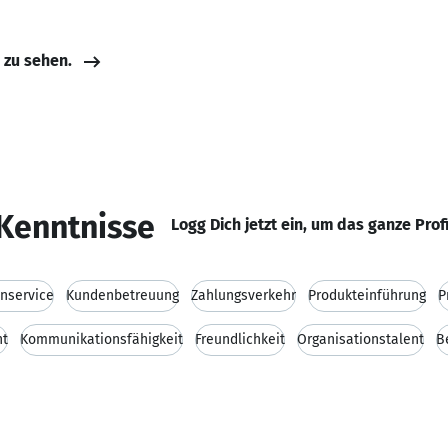
e zu sehen.
Kenntnisse
Logg Dich jetzt ein, um das ganze Prof
nservice
Kundenbetreuung
Zahlungsverkehr
Produkteinführung
P
t
Kommunikationsfähigkeit
Freundlichkeit
Organisationstalent
B