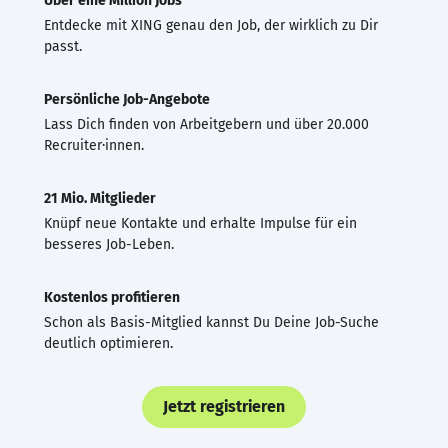
Über eine Million Jobs
Entdecke mit XING genau den Job, der wirklich zu Dir
passt.
Persönliche Job-Angebote
Lass Dich finden von Arbeitgebern und über 20.000
Recruiter·innen.
21 Mio. Mitglieder
Knüpf neue Kontakte und erhalte Impulse für ein
besseres Job-Leben.
Kostenlos profitieren
Schon als Basis-Mitglied kannst Du Deine Job-Suche
deutlich optimieren.
Jetzt registrieren