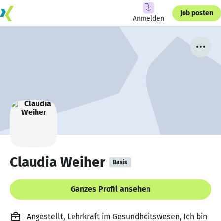
Job posten
Anmelden
Claudia Weiher
Basis
Ganzes Profil ansehen
Angestellt, Lehrkraft im Gesundheitswesen, Ich bin