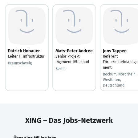
Patrick Hobauer
Mats-Peter Andree
Jens Tappen
Leiter IT Infrastruktur
Senior Projekt-
Referent
Ingenieur IVU.cloud
Fördermittelmanage
Braunschweig
ment
Berlin
Bochum, Nordrhein-
Westfalen,
Deutschland
XING – Das Jobs-Netzwerk