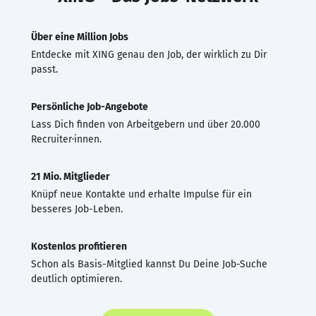
Über eine Million Jobs
Entdecke mit XING genau den Job, der wirklich zu Dir
passt.
Persönliche Job-Angebote
Lass Dich finden von Arbeitgebern und über 20.000
Recruiter·innen.
21 Mio. Mitglieder
Knüpf neue Kontakte und erhalte Impulse für ein
besseres Job-Leben.
Kostenlos profitieren
Schon als Basis-Mitglied kannst Du Deine Job-Suche
deutlich optimieren.