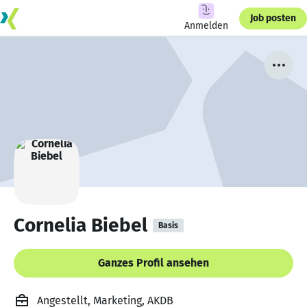
Job posten
Anmelden
Cornelia Biebel
Basis
Ganzes Profil ansehen
Angestellt, Marketing, AKDB