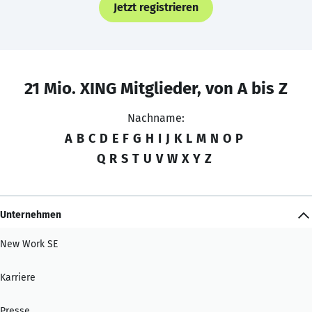
Jetzt registrieren
21 Mio. XING Mitglieder, von A bis Z
Nachname:
A
B
C
D
E
F
G
H
I
J
K
L
M
N
O
P
Q
R
S
T
U
V
W
X
Y
Z
Unternehmen
New Work SE
Karriere
Presse