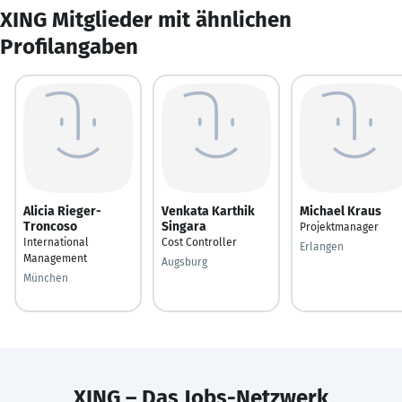
XING Mitglieder mit ähnlichen
Profilangaben
Alicia Rieger-
Venkata Karthik
Michael Kraus
Troncoso
Singara
Projektmanager
International
Cost Controller
Erlangen
Management
Augsburg
München
XING – Das Jobs-Netzwerk