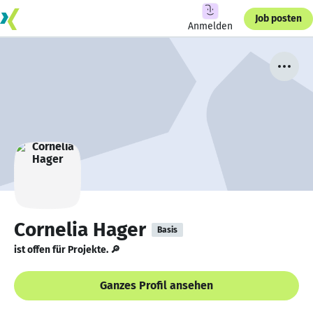
Job posten
Anmelden
Cornelia Hager
Basis
ist offen für Projekte. 🔎
Ganzes Profil ansehen