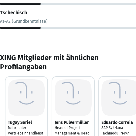
Tschechisch
A1-A2 (Grundkenntnisse)
XING Mitglieder mit ähnlichen
Profilangaben
Tugay Sariel
Jens Pulvermüller
Eduardo Correia
Mitarbeiter
Head of Project
SAP S/4Hana
Vertriebsinnendienst
Management & Head
Fachmodul "MM"