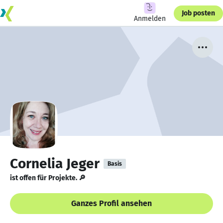
Job posten
Anmelden
Cornelia Jeger
Basis
ist offen für Projekte. 🔎
Ganzes Profil ansehen