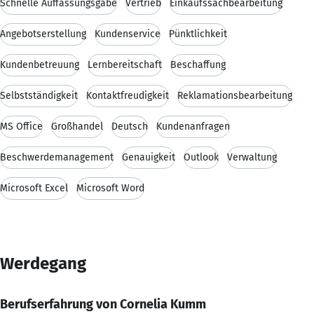
Schnelle Auffassungsgabe
Vertrieb
Einkaufssachbearbeitung
Angebotserstellung
Kundenservice
Pünktlichkeit
Kundenbetreuung
Lernbereitschaft
Beschaffung
Selbstständigkeit
Kontaktfreudigkeit
Reklamationsbearbeitung
MS Office
Großhandel
Deutsch
Kundenanfragen
Beschwerdemanagement
Genauigkeit
Outlook
Verwaltung
Microsoft Excel
Microsoft Word
Werdegang
Berufserfahrung von Cornelia Kumm