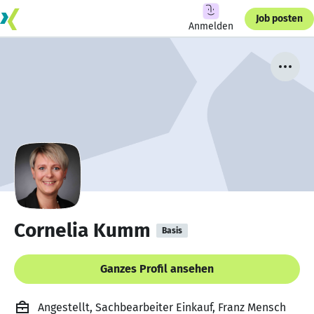
Job posten
Anmelden
Cornelia Kumm
Basis
Ganzes Profil ansehen
Angestellt, Sachbearbeiter Einkauf, Franz Mensch