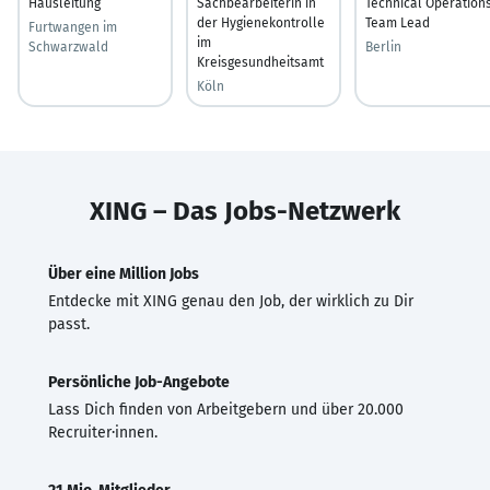
Hausleitung
Sachbearbeiterin in
Technical Operation
der Hygienekontrolle
Team Lead
Furtwangen im
im
Schwarzwald
Berlin
Kreisgesundheitsamt
Köln
XING – Das Jobs-Netzwerk
Über eine Million Jobs
Entdecke mit XING genau den Job, der wirklich zu Dir
passt.
Persönliche Job-Angebote
Lass Dich finden von Arbeitgebern und über 20.000
Recruiter·innen.