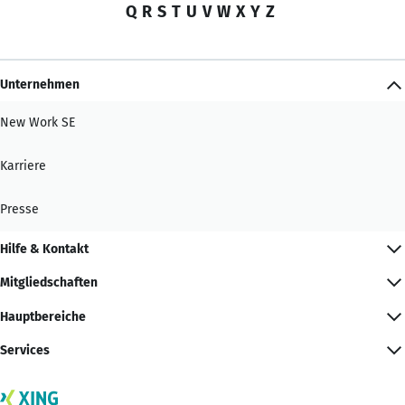
Q
R
S
T
U
V
W
X
Y
Z
Unternehmen
New Work SE
Karriere
Presse
Hilfe & Kontakt
Mitgliedschaften
Hauptbereiche
Services