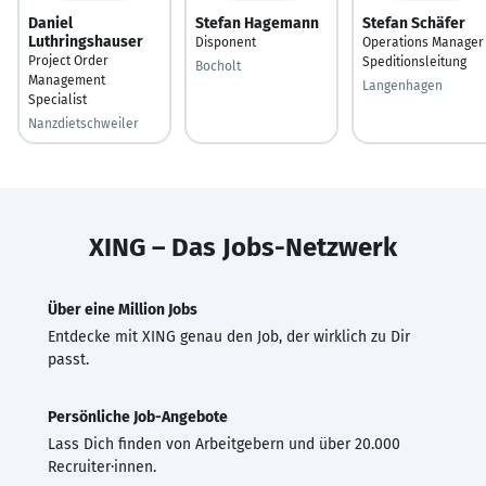
Daniel
Stefan Hagemann
Stefan Schäfer
Luthringshauser
Disponent
Operations Manager
Project Order
Speditionsleitung
Bocholt
Management
Langenhagen
Specialist
Nanzdietschweiler
XING – Das Jobs-Netzwerk
Über eine Million Jobs
Entdecke mit XING genau den Job, der wirklich zu Dir
passt.
Persönliche Job-Angebote
Lass Dich finden von Arbeitgebern und über 20.000
Recruiter·innen.