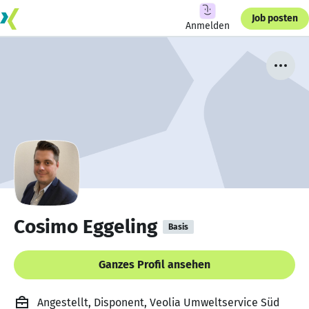
Job posten
Anmelden
Cosimo Eggeling
Basis
Ganzes Profil ansehen
Angestellt, Disponent, Veolia Umweltservice Süd