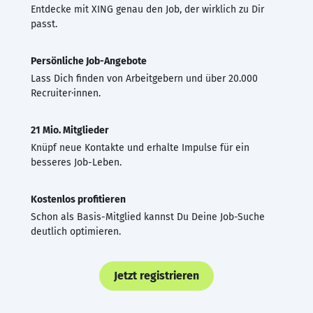
Entdecke mit XING genau den Job, der wirklich zu Dir
passt.
Persönliche Job-Angebote
Lass Dich finden von Arbeitgebern und über 20.000
Recruiter·innen.
21 Mio. Mitglieder
Knüpf neue Kontakte und erhalte Impulse für ein
besseres Job-Leben.
Kostenlos profitieren
Schon als Basis-Mitglied kannst Du Deine Job-Suche
deutlich optimieren.
Jetzt registrieren