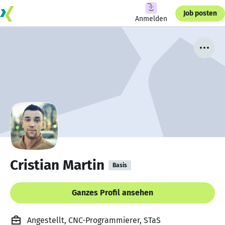
Job posten
Anmelden
Cristian Martin
Basis
Ganzes Profil ansehen
Angestellt, CNC-Programmierer, STaS