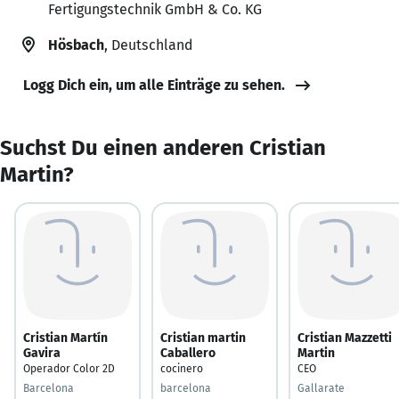
Fertigungstechnik GmbH & Co. KG
Hösbach
, Deutschland
Logg Dich ein, um alle Einträge zu sehen.
Suchst Du einen anderen Cristian
Martin?
Cristian Martín
Cristian martin
Cristian Mazzetti
Gavira
Caballero
Martin
Operador Color 2D
cocinero
CEO
Barcelona
barcelona
Gallarate