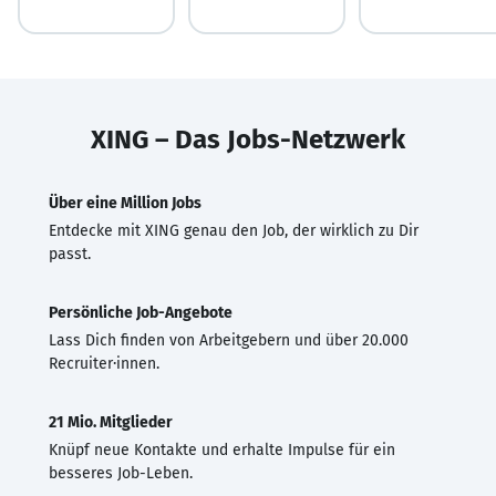
XING – Das Jobs-Netzwerk
Über eine Million Jobs
Entdecke mit XING genau den Job, der wirklich zu Dir
passt.
Persönliche Job-Angebote
Lass Dich finden von Arbeitgebern und über 20.000
Recruiter·innen.
21 Mio. Mitglieder
Knüpf neue Kontakte und erhalte Impulse für ein
besseres Job-Leben.