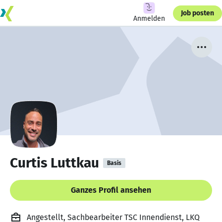
Job posten
Anmelden
Curtis Luttkau
Basis
Ganzes Profil ansehen
Angestellt, Sachbearbeiter TSC Innendienst, LKQ