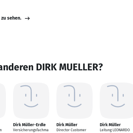
e zu sehen.
 anderen DIRK MUELLER?
Dirk Müller-Erdle
Dirk Müller
Dirk Müller
on
Versicherungsfachma
Director Customer
Leitung LEONARDO