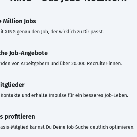
 Million Jobs
t XING genau den Job, der wirklich zu Dir passt.
che Job-Angebote
inden von Arbeitgebern und über 20.000 Recruiter·innen.
itglieder
Kontakte und erhalte Impulse für ein besseres Job-Leben.
s profitieren
asis-Mitglied kannst Du Deine Job-Suche deutlich optimieren.