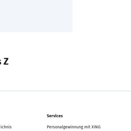
s Z
Services
eichnis
Personalgewinnung mit XING