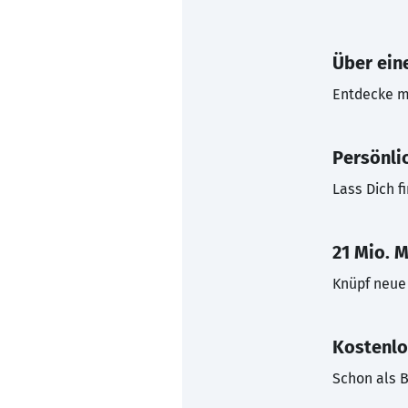
Über eine
Entdecke mi
Persönli
Lass Dich f
21 Mio. M
Knüpf neue 
Kostenlo
Schon als B