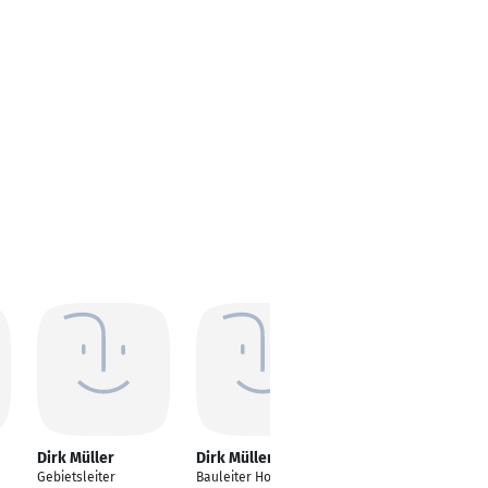
Dirk Müller
Dirk Müller
Dirk Müller
Gebietsleiter
Bauleiter Hochbau
sales and engineering