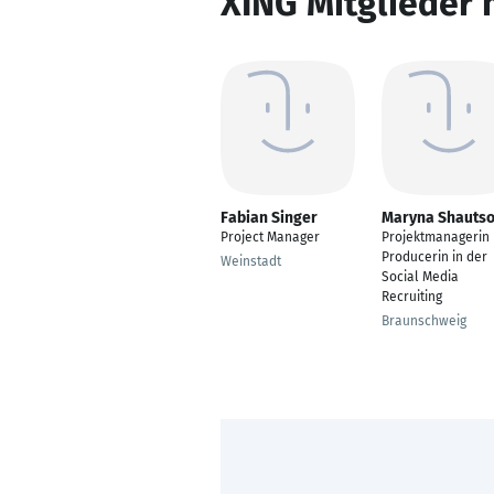
XING Mitglieder 
Fabian Singer
Maryna Shauts
Project Manager
Projektmanagerin 
Producerin in der
Weinstadt
Social Media
Recruiting
Braunschweig