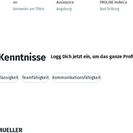
nn
Assistance
PROLINE HoReCa
Annweier am Tifels
Augsburg
Bad Driburg
Kenntnisse
Logg Dich jetzt ein, um das ganze Prof
lässigkeit
Teamfähigkeit
Kommunikationsfähigkeit
 MUELLER