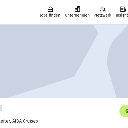
Jobs finden
Unternehmen
Netzwerk
Insigh
G
Leiter, AIDA Cruises