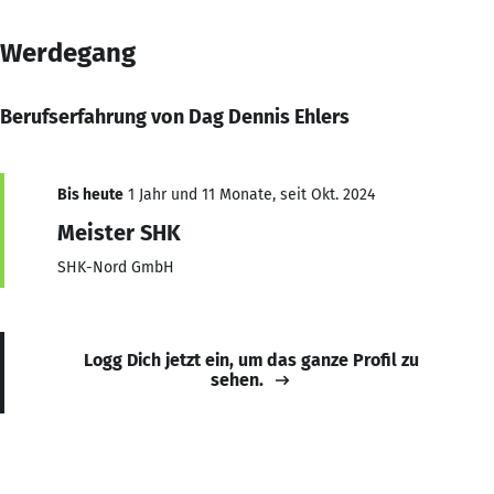
Werdegang
Berufserfahrung von Dag Dennis Ehlers
Bis heute
1 Jahr und 11 Monate, seit Okt. 2024
Meister SHK
SHK-Nord GmbH
Logg Dich jetzt ein, um das ganze Profil zu
sehen.