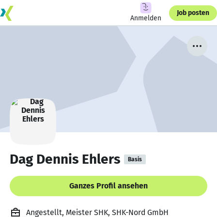
Job posten
Anmelden
Dag Dennis Ehlers
Basis
Ganzes Profil ansehen
Angestellt, Meister SHK, SHK-Nord GmbH