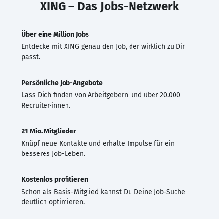
XING – Das Jobs-Netzwerk
Über eine Million Jobs
Entdecke mit XING genau den Job, der wirklich zu Dir
passt.
Persönliche Job-Angebote
Lass Dich finden von Arbeitgebern und über 20.000
Recruiter·innen.
21 Mio. Mitglieder
Knüpf neue Kontakte und erhalte Impulse für ein
besseres Job-Leben.
Kostenlos profitieren
Schon als Basis-Mitglied kannst Du Deine Job-Suche
deutlich optimieren.