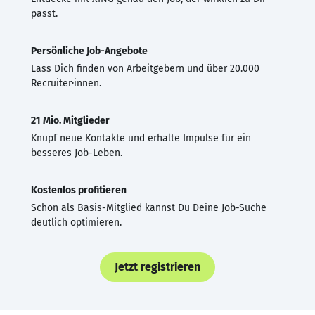
passt.
Persönliche Job-Angebote
Lass Dich finden von Arbeitgebern und über 20.000
Recruiter·innen.
21 Mio. Mitglieder
Knüpf neue Kontakte und erhalte Impulse für ein
besseres Job-Leben.
Kostenlos profitieren
Schon als Basis-Mitglied kannst Du Deine Job-Suche
deutlich optimieren.
Jetzt registrieren