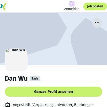
Job posten
Anmelden
Dan Wu
Basis
Ganzes Profil ansehen
Angestellt, Verpackungsentwickler, Boehringer