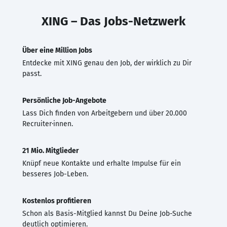
XING – Das Jobs-Netzwerk
Über eine Million Jobs
Entdecke mit XING genau den Job, der wirklich zu Dir
passt.
Persönliche Job-Angebote
Lass Dich finden von Arbeitgebern und über 20.000
Recruiter·innen.
21 Mio. Mitglieder
Knüpf neue Kontakte und erhalte Impulse für ein
besseres Job-Leben.
Kostenlos profitieren
Schon als Basis-Mitglied kannst Du Deine Job-Suche
deutlich optimieren.