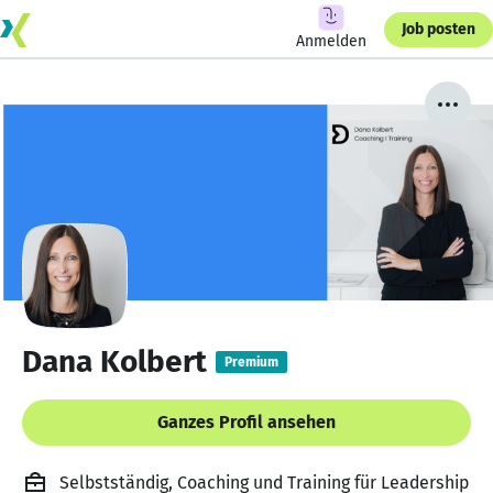
Job posten
Anmelden
Dana Kolbert
Premium
Ganzes Profil ansehen
Selbstständig, Coaching und Training für Leadership