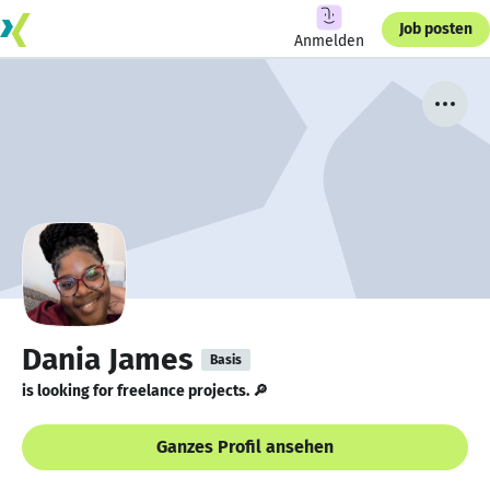
Job posten
Anmelden
Dania James
Basis
is looking for freelance projects. 🔎
Ganzes Profil ansehen