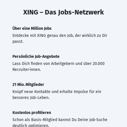
XING – Das Jobs-Netzwerk
Über eine Million Jobs
Entdecke mit XING genau den Job, der wirklich zu Dir
passt.
Persönliche Job-Angebote
Lass Dich finden von Arbeitgebern und über 20.000
Recruiter·innen.
21 Mio. Mitglieder
Knüpf neue Kontakte und erhalte Impulse für ein
besseres Job-Leben.
Kostenlos profitieren
Schon als Basis-Mitglied kannst Du Deine Job-Suche
deutlich optimieren.