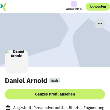
Job posten
Anmelden
Daniel Arnold
Basis
Ganzes Profil ansehen
Angestellt, Personalvermittler, Bluetec Engineering