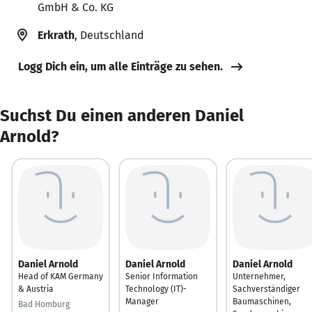
GmbH & Co. KG
Erkrath
, Deutschland
Logg Dich ein, um alle Einträge zu sehen.
Suchst Du einen anderen Daniel
Arnold?
Daniel Arnold
Daniel Arnold
Daniel Arnold
Head of KAM Germany
Senior Information
Unternehmer,
& Austria
Technology (IT)-
Sachverständiger
Manager
Baumaschinen,
Bad Homburg