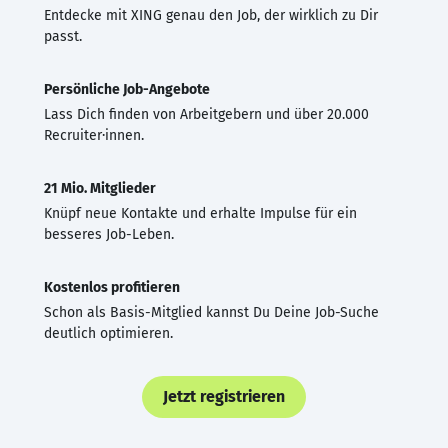
Entdecke mit XING genau den Job, der wirklich zu Dir
passt.
Persönliche Job-Angebote
Lass Dich finden von Arbeitgebern und über 20.000
Recruiter·innen.
21 Mio. Mitglieder
Knüpf neue Kontakte und erhalte Impulse für ein
besseres Job-Leben.
Kostenlos profitieren
Schon als Basis-Mitglied kannst Du Deine Job-Suche
deutlich optimieren.
Jetzt registrieren