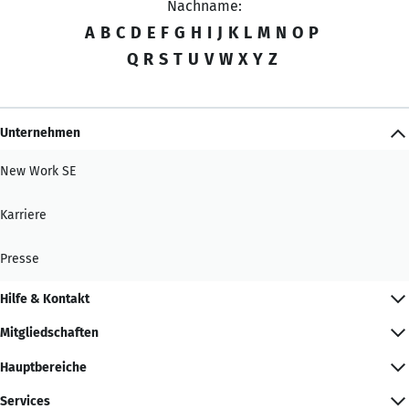
Nachname:
A
B
C
D
E
F
G
H
I
J
K
L
M
N
O
P
Q
R
S
T
U
V
W
X
Y
Z
Unternehmen
New Work SE
Karriere
Presse
Hilfe & Kontakt
Mitgliedschaften
Hauptbereiche
Services