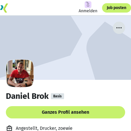
Job posten
Anmelden
Daniel Brok
Basis
Ganzes Profil ansehen
Angestellt, Drucker, zoewie