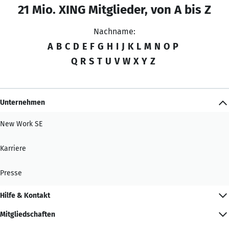
21 Mio. XING Mitglieder, von A bis Z
Nachname:
A
B
C
D
E
F
G
H
I
J
K
L
M
N
O
P
Q
R
S
T
U
V
W
X
Y
Z
Unternehmen
New Work SE
Karriere
Presse
Hilfe & Kontakt
Mitgliedschaften