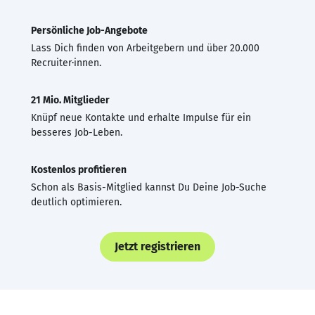
Persönliche Job-Angebote
Lass Dich finden von Arbeitgebern und über 20.000
Recruiter·innen.
21 Mio. Mitglieder
Knüpf neue Kontakte und erhalte Impulse für ein
besseres Job-Leben.
Kostenlos profitieren
Schon als Basis-Mitglied kannst Du Deine Job-Suche
deutlich optimieren.
Jetzt registrieren