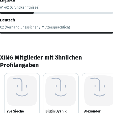
Englisch
A1-A2 (Grundkenntnisse)
Deutsch
C2 (Verhandlungssicher / Muttersprachlich)
XING Mitglieder mit ähnlichen
Profilangaben
Yve Sieche
Bilgin Uyanik
Alexander