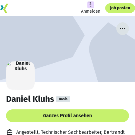
Job posten
Anmelden
Daniel Kluhs
Basis
Ganzes Profil ansehen
Angestellt, Technischer Sachbearbeiter, Bertrandt