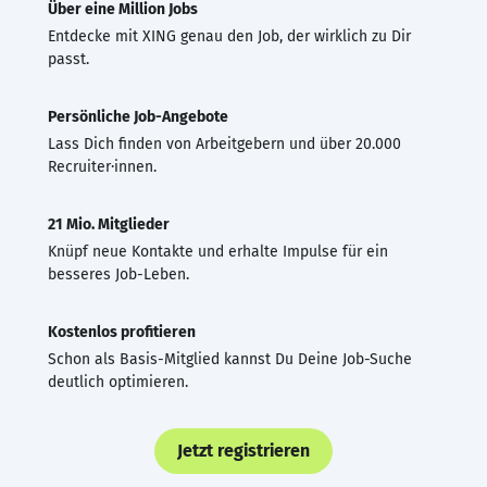
Über eine Million Jobs
Entdecke mit XING genau den Job, der wirklich zu Dir
passt.
Persönliche Job-Angebote
Lass Dich finden von Arbeitgebern und über 20.000
Recruiter·innen.
21 Mio. Mitglieder
Knüpf neue Kontakte und erhalte Impulse für ein
besseres Job-Leben.
Kostenlos profitieren
Schon als Basis-Mitglied kannst Du Deine Job-Suche
deutlich optimieren.
Jetzt registrieren