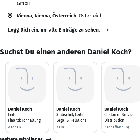
GmbH
Vienna, Vienna, Österreich
, Österreich
Logg Dich ein, um alle Einträge zu sehen.
Suchst Du einen anderen Daniel Koch?
Daniel Koch
Daniel Koch
Daniel Koch
Leiter
Stabschef, Leiter
Customer Service
Finanzbuchhaltung
Legal & Relations
Distribution
Aachen
Aarau
Aschaffenburg
Weitere Mitglieder