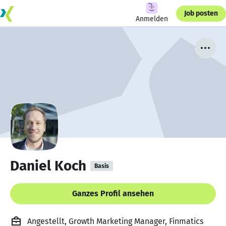
Job posten
Anmelden
Daniel Koch
Basis
Ganzes Profil ansehen
Angestellt, Growth Marketing Manager, Finmatics