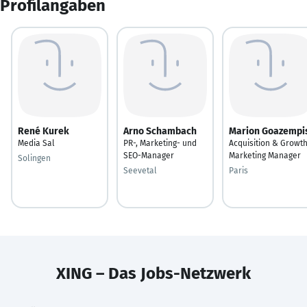
Profilangaben
René Kurek
Arno Schambach
Marion Goazempi
Media Sal
PR-, Marketing- und
Acquisition & Growt
SEO-Manager
Marketing Manager
Solingen
Seevetal
Paris
XING – Das Jobs-Netzwerk