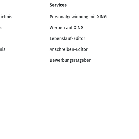
Services
eichnis
Personalgewinnung mit XING
is
Werben auf XING
Lebenslauf-Editor
nis
Anschreiben-Editor
Bewerbungsratgeber