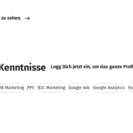
e zu sehen.
Kenntnisse
Logg Dich jetzt ein, um das ganze Prof
2B Marketing
PPC
B2C Marketing
Google Ads
Google Analytics
Fa