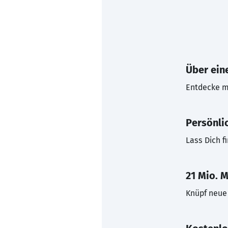
Über eine
Entdecke mi
Persönli
Lass Dich f
21 Mio. M
Knüpf neue 