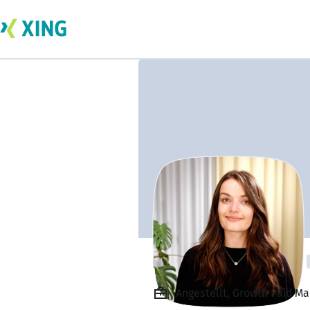
Rhianna Goacher
Angestellt, Growth Paid Ma