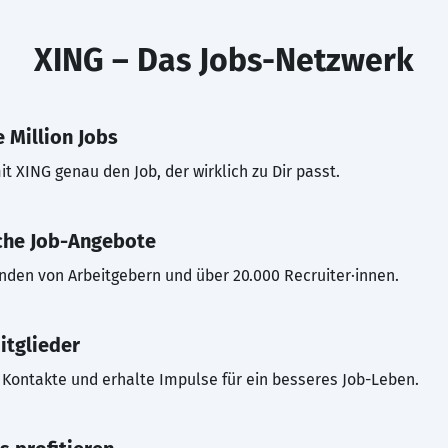
XING – Das Jobs-Netzwerk
 Million Jobs
t XING genau den Job, der wirklich zu Dir passt.
che Job-Angebote
inden von Arbeitgebern und über 20.000 Recruiter·innen.
itglieder
Kontakte und erhalte Impulse für ein besseres Job-Leben.