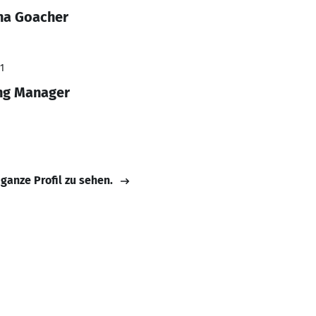
na Goacher
1
ng Manager
 ganze Profil zu sehen.