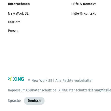
Unternehmen
Hilfe & Kontakt
New Work SE
Hilfe & Kontakt
Karriere
Presse
© New Work SE | Alle Rechte vorbehalten
Impressum
AGB
Datenschutz bei XING
Datenschutzerklärung
Mitgli
Sprache
Deutsch