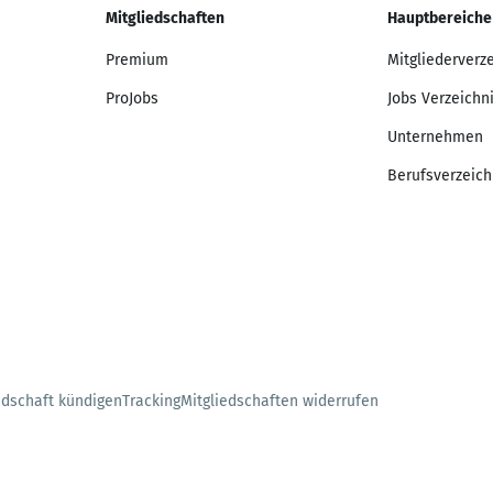
Mitgliedschaften
Hauptbereiche
Premium
Mitgliederverz
ProJobs
Jobs Verzeichn
Unternehmen
Berufsverzeich
edschaft kündigen
Tracking
Mitgliedschaften widerrufen