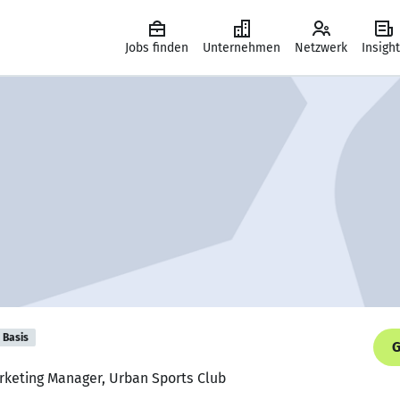
Jobs finden
Unternehmen
Netzwerk
Insigh
Basis
G
rketing Manager, Urban Sports Club