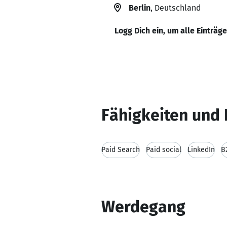
Berlin
, Deutschland
Logg Dich ein, um alle Einträg
Fähigkeiten und 
Paid Search
Paid social
LinkedIn
B
Werdegang