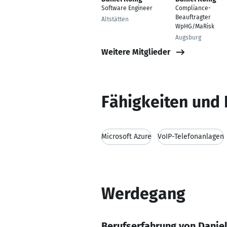
Software Engineer
Compliance-
Beauftragter
Altstätten
WpHG/MaRisk
Augsburg
Weitere Mitglieder
Fähigkeiten und 
Microsoft Azure
VoIP-Telefonanlagen
Werdegang
Berufserfahrung von Danie