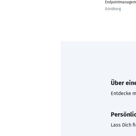
Endpointmanagem
Günzburg
Über eine
Entdecke mi
Persönli
Lass Dich f