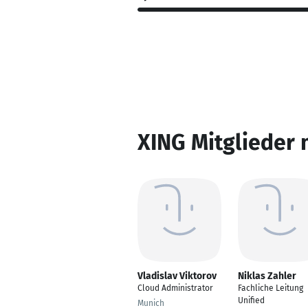
XING Mitglieder 
Vladislav Viktorov
Niklas Zahler
Cloud Administrator
Fachliche Leitung
Unified
Munich