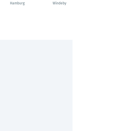
Hamburg
Windeby
Wedel