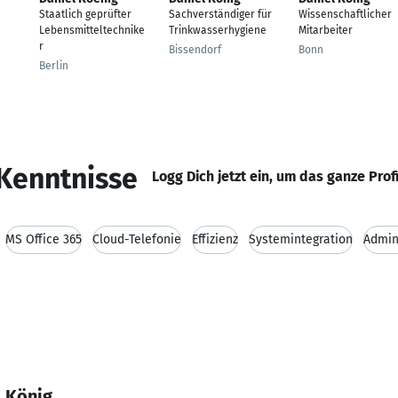
Staatlich geprüfter
Sachverständiger für
Wissenschaftlicher
Lebensmitteltechnike
Trinkwasserhygiene
Mitarbeiter
r
Bissendorf
Bonn
Berlin
Kenntnisse
Logg Dich jetzt ein, um das ganze Prof
MS Office 365
Cloud-Telefonie
Effizienz
Systemintegration
Admin
l König