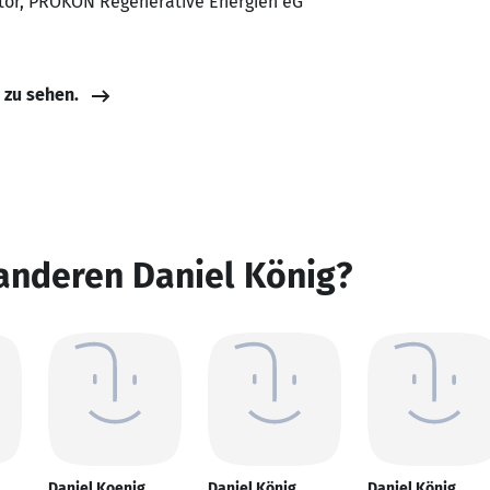
ator, PROKON Regenerative Energien eG
e zu sehen.
anderen Daniel König?
Daniel Koenig
Daniel König
Daniel König