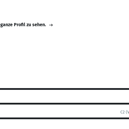
 ganze Profil zu sehen.
C2 (