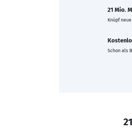
21 Mio. M
Knüpf neue 
Kostenlo
Schon als B
21