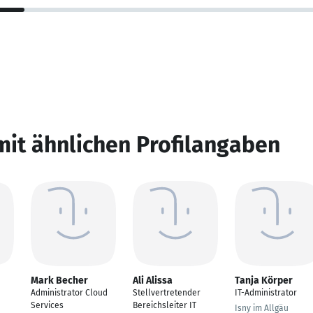
mit ähnlichen Profilangaben
Mark Becher
Ali Alissa
Tanja Körper
Administrator Cloud
Stellvertretender
IT-Administrator
Services
Bereichsleiter IT
Isny im Allgäu