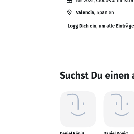
Bis 2025, Cloud-Administr
Valencia
, Spanien
Logg Dich ein, um alle Einträg
Suchst Du einen 
Daniel König
Daniel König