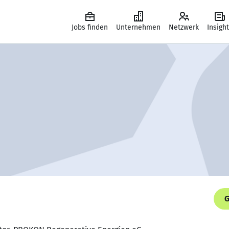
Jobs finden
Unternehmen
Netzwerk
Insigh
G