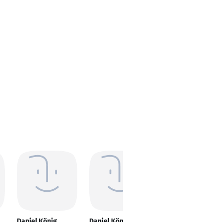
Daniel König
Daniel König
Daniel König