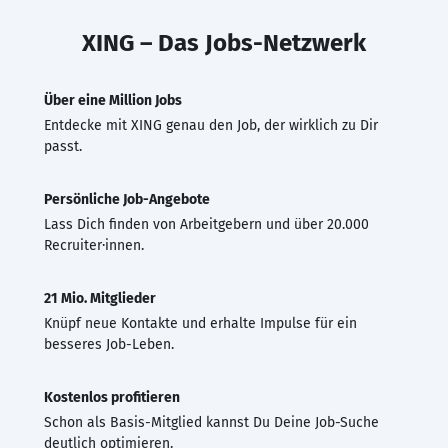
XING – Das Jobs-Netzwerk
Über eine Million Jobs
Entdecke mit XING genau den Job, der wirklich zu Dir
passt.
Persönliche Job-Angebote
Lass Dich finden von Arbeitgebern und über 20.000
Recruiter·innen.
21 Mio. Mitglieder
Knüpf neue Kontakte und erhalte Impulse für ein
besseres Job-Leben.
Kostenlos profitieren
Schon als Basis-Mitglied kannst Du Deine Job-Suche
deutlich optimieren.