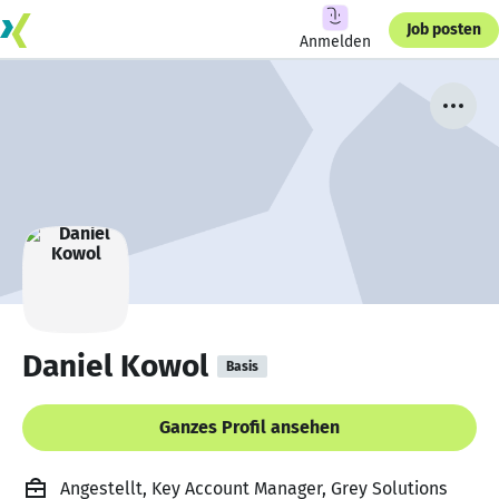
Job posten
Anmelden
Daniel Kowol
Basis
Ganzes Profil ansehen
Angestellt, Key Account Manager, Grey Solutions