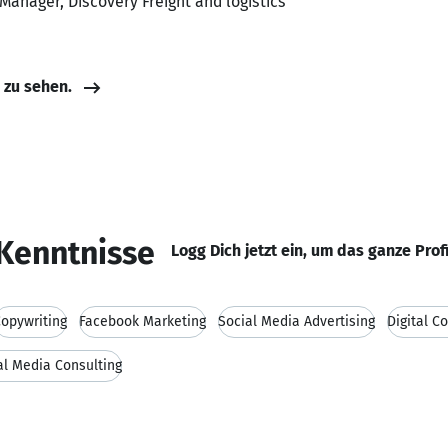
 Manager, Discovery Freight and logistics
e zu sehen.
Kenntnisse
Logg Dich jetzt ein, um das ganze Prof
opywriting
Facebook Marketing
Social Media Advertising
Digital C
al Media Consulting