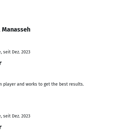
l Manasseh
 seit Dez. 2023
r
 player and works to get the best results.
 seit Dez. 2023
r