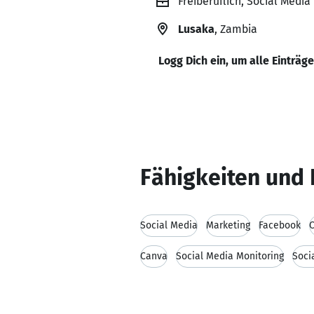
Freiberuflich, Social Media
Lusaka
, Zambia
Logg Dich ein, um alle Einträg
Fähigkeiten und 
Social Media
Marketing
Facebook
C
Canva
Social Media Monitoring
Soci