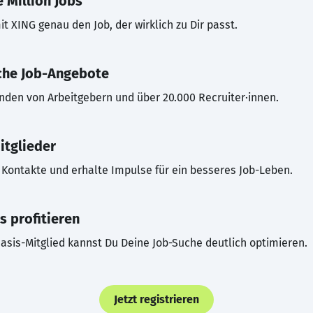
 Million Jobs
t XING genau den Job, der wirklich zu Dir passt.
che Job-Angebote
inden von Arbeitgebern und über 20.000 Recruiter·innen.
itglieder
Kontakte und erhalte Impulse für ein besseres Job-Leben.
s profitieren
asis-Mitglied kannst Du Deine Job-Suche deutlich optimieren.
Jetzt registrieren