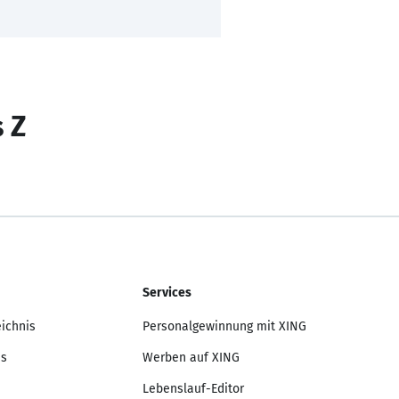
s Z
Services
eichnis
Personalgewinnung mit XING
is
Werben auf XING
Lebenslauf-Editor