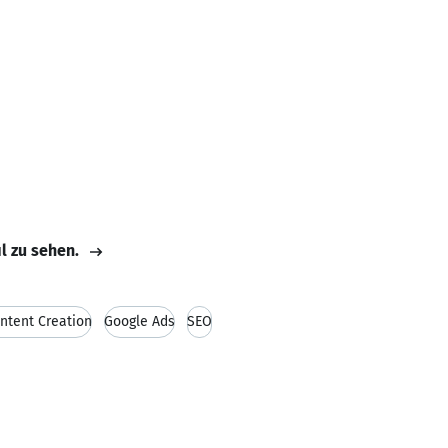
il zu sehen.
ontent Creation
Google Ads
SEO