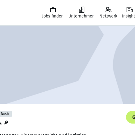
Jobs finden
Unternehmen
Netzwerk
Insigh
Basis
G
s. 🔎