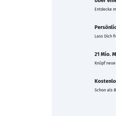
Über eine
Entdecke mi
Persönli
Lass Dich f
21 Mio. M
Knüpf neue 
Kostenlo
Schon als B