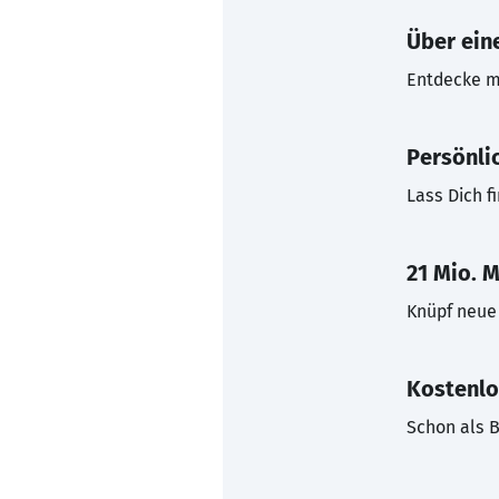
Über eine
Entdecke mi
Persönli
Lass Dich f
21 Mio. M
Knüpf neue 
Kostenlo
Schon als B