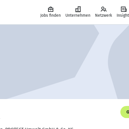
Jobs finden
Unternehmen
Netzwerk
Insigh
G
.