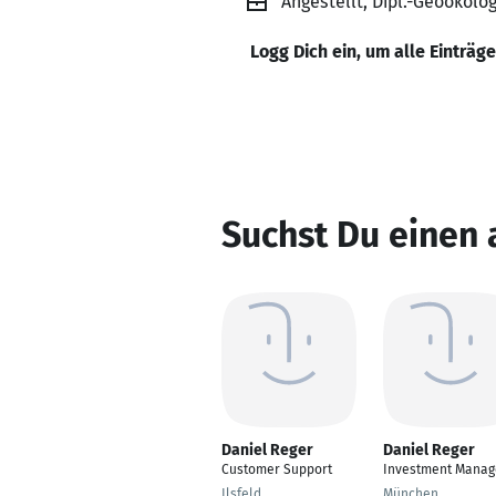
Angestellt, Dipl.-Geoökol
Logg Dich ein, um alle Einträg
Suchst Du einen 
Daniel Reger
Daniel Reger
Customer Support
Investment Manag
Ilsfeld
München