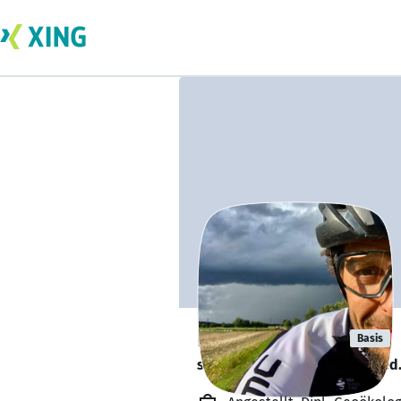
Daniel Reger
Basis
sucht ein neues Team-Mitglied