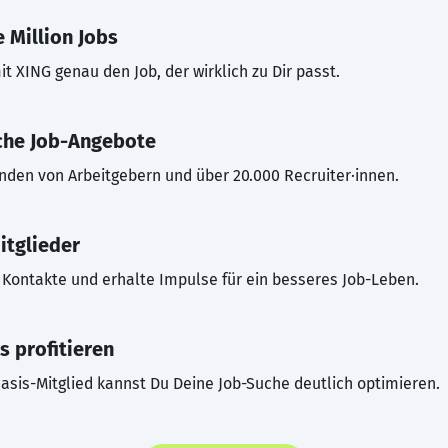
 Million Jobs
t XING genau den Job, der wirklich zu Dir passt.
che Job-Angebote
inden von Arbeitgebern und über 20.000 Recruiter·innen.
itglieder
Kontakte und erhalte Impulse für ein besseres Job-Leben.
s profitieren
asis-Mitglied kannst Du Deine Job-Suche deutlich optimieren.