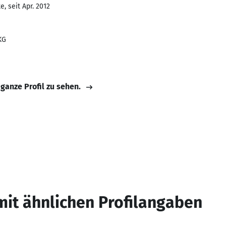
, seit Apr. 2012
KG
 ganze Profil zu sehen.
mit ähnlichen Profilangaben