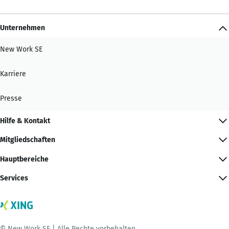
Unternehmen
New Work SE
Karriere
Presse
Hilfe & Kontakt
Mitgliedschaften
Hauptbereiche
Services
© New Work SE | Alle Rechte vorbehalten