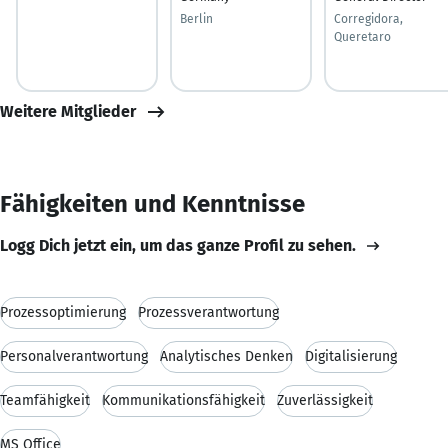
Berlin
Corregidora,
Queretaro
Weitere Mitglieder
Fähigkeiten und Kenntnisse
Logg Dich jetzt ein, um das ganze Profil zu sehen.
Prozessoptimierung
Prozessverantwortung
Personalverantwortung
Analytisches Denken
Digitalisierung
Teamfähigkeit
Kommunikationsfähigkeit
Zuverlässigkeit
MS Office