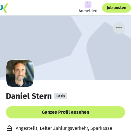
Job posten
Anmelden
Daniel Stern
Basis
Ganzes Profil ansehen
Angestellt, Leiter Zahlungsverkehr, Sparkasse