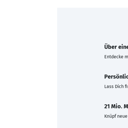
Über eine
Entdecke mi
Persönli
Lass Dich f
21 Mio. M
Knüpf neue 