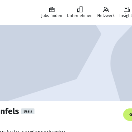
Jobs finden
Unternehmen
Netzwerk
Insigh
nfels
Basis
G