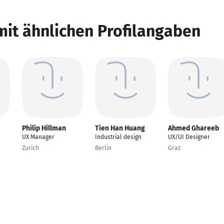
mit ähnlichen Profilangaben
Philip Hillman
Tien Han Huang
Ahmed Ghareeb
UX Manager
Industrial design
UX/UI Designer
Zurich
Berlin
Graz