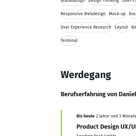
Grafikdesign
Design Thinking
User-C
Responsive Webdesign
Mock-up
Kre
User Experience Research
Layout
Ko
Terminal
Werdegang
Berufserfahrung von Daniel
Bis heute
2 Jahre und 3 Monate,
Product Design UX/U