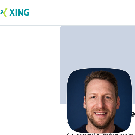
Daniel von Drache
ist offen für Projekte. 🔎