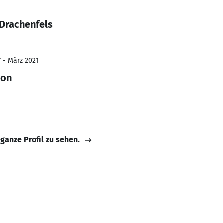
 Drachenfels
7 - März 2021
ion
 ganze Profil zu sehen.