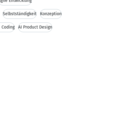
Agile Entwicklung
Selbstständigkeit
Konzeption
e Coding
AI Product Design