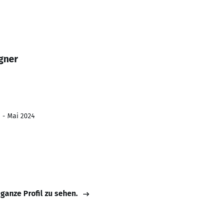
gner
1 - Mai 2024
 ganze Profil zu sehen.