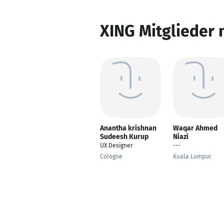
XING Mitglieder 
Anantha krishnan
Waqar Ahmed
Sudeesh Kurup
Niazi
UX Designer
---
Cologne
Kuala Lumpur