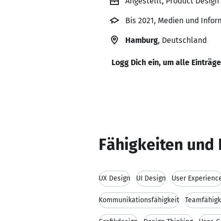
Angestellt, Product Desig
Bis 2021, Medien und Info
Hamburg
, Deutschland
Logg Dich ein, um alle Einträg
Fähigkeiten und 
UX Design
UI Design
User Experienc
Kommunikationsfähigkeit
Teamfähigk