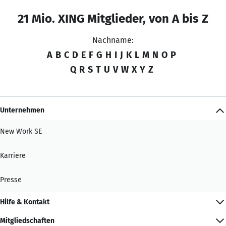
21 Mio. XING Mitglieder, von A bis Z
Nachname:
A
B
C
D
E
F
G
H
I
J
K
L
M
N
O
P
Q
R
S
T
U
V
W
X
Y
Z
Unternehmen
New Work SE
Karriere
Presse
Hilfe & Kontakt
Mitgliedschaften