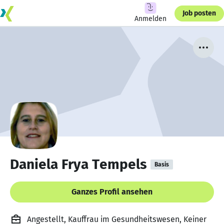
Job posten
Anmelden
Daniela Frya Tempels
Basis
Ganzes Profil ansehen
Angestellt, Kauffrau im Gesundheitswesen, Keiner