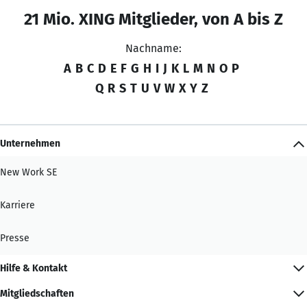
21 Mio. XING Mitglieder, von A bis Z
Nachname:
A
B
C
D
E
F
G
H
I
J
K
L
M
N
O
P
Q
R
S
T
U
V
W
X
Y
Z
Unternehmen
New Work SE
Karriere
Presse
Hilfe & Kontakt
Mitgliedschaften