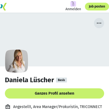
Job posten
Anmelden
Daniela Lüscher
Basis
Ganzes Profil ansehen
Angestellt, Area Manager/Prokuristin, TRICONNECT