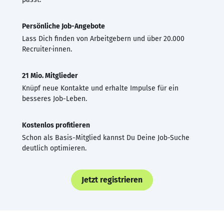
Persönliche Job-Angebote
Lass Dich finden von Arbeitgebern und über 20.000
Recruiter·innen.
21 Mio. Mitglieder
Knüpf neue Kontakte und erhalte Impulse für ein
besseres Job-Leben.
Kostenlos profitieren
Schon als Basis-Mitglied kannst Du Deine Job-Suche
deutlich optimieren.
Jetzt registrieren