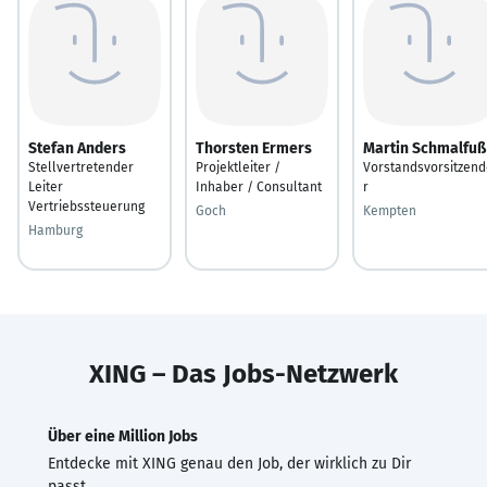
Stefan Anders
Thorsten Ermers
Martin Schmalfuß
Stellvertretender
Projektleiter /
Vorstandsvorsitzend
Leiter
Inhaber / Consultant
r
Vertriebssteuerung
Goch
Kempten
Hamburg
XING – Das Jobs-Netzwerk
Über eine Million Jobs
Entdecke mit XING genau den Job, der wirklich zu Dir
passt.