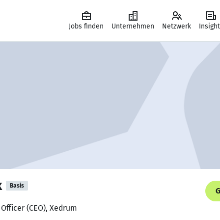
Jobs finden
Unternehmen
Netzwerk
Insigh
k
Basis
G
 Officer (CEO), Xedrum