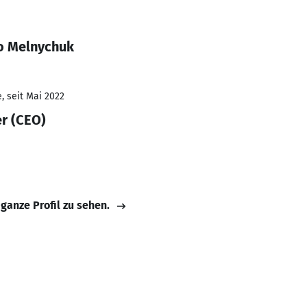
o Melnychuk
, seit Mai 2022
er (CEO)
 ganze Profil zu sehen.