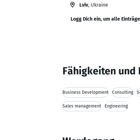
Lviv
, Ukraine
Logg Dich ein, um alle Einträg
Fähigkeiten und 
Business Development
Consulting
S
Sales management
Engineering