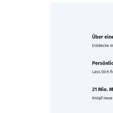
Über eine
Entdecke mi
Persönli
Lass Dich f
21 Mio. M
Knüpf neue 