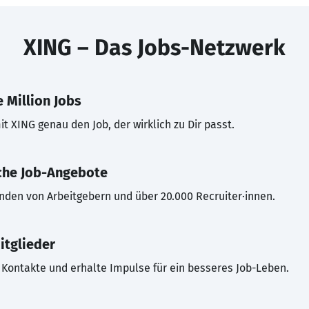
XING – Das Jobs-Netzwerk
 Million Jobs
t XING genau den Job, der wirklich zu Dir passt.
che Job-Angebote
inden von Arbeitgebern und über 20.000 Recruiter·innen.
itglieder
Kontakte und erhalte Impulse für ein besseres Job-Leben.