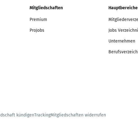
Mitgliedschaften
Hauptbereiche
Premium
Mitgliederverz
ProJobs
Jobs Verzeichn
Unternehmen
Berufsverzeich
edschaft kündigen
Tracking
Mitgliedschaften widerrufen