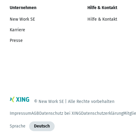
Unternehmen
Hilfe & Kontakt
New Work SE
Hilfe & Kontakt
Karriere
Presse
© New Work SE | Alle Rechte vorbehalten
Impressum
AGB
Datenschutz bei XING
Datenschutzerklärung
Mitgli
Sprache
Deutsch