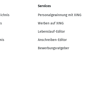
Services
eichnis
Personalgewinnung mit XING
is
Werben auf XING
Lebenslauf-Editor
nis
Anschreiben-Editor
Bewerbungsratgeber