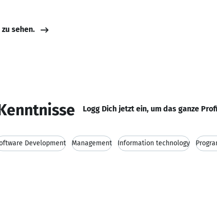
e zu sehen.
Kenntnisse
Logg Dich jetzt ein, um das ganze Prof
oftware Development
Management
Information technology
Progr