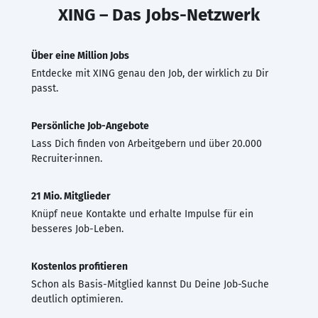
XING – Das Jobs-Netzwerk
Über eine Million Jobs
Entdecke mit XING genau den Job, der wirklich zu Dir
passt.
Persönliche Job-Angebote
Lass Dich finden von Arbeitgebern und über 20.000
Recruiter·innen.
21 Mio. Mitglieder
Knüpf neue Kontakte und erhalte Impulse für ein
besseres Job-Leben.
Kostenlos profitieren
Schon als Basis-Mitglied kannst Du Deine Job-Suche
deutlich optimieren.