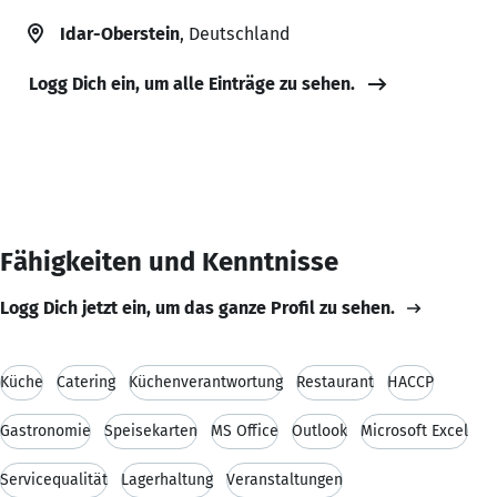
Idar-Oberstein
, Deutschland
Logg Dich ein, um alle Einträge zu sehen.
Fähigkeiten und Kenntnisse
Logg Dich jetzt ein, um das ganze Profil zu sehen.
Küche
Catering
Küchenverantwortung
Restaurant
HACCP
Gastronomie
Speisekarten
MS Office
Outlook
Microsoft Excel
Servicequalität
Lagerhaltung
Veranstaltungen