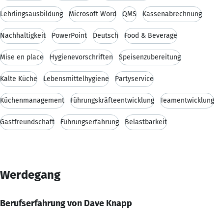
Lehrlingsausbildung
Microsoft Word
QMS
Kassenabrechnung
Nachhaltigkeit
PowerPoint
Deutsch
Food & Beverage
Mise en place
Hygienevorschriften
Speisenzubereitung
Kalte Küche
Lebensmittelhygiene
Partyservice
Küchenmanagement
Führungskräfteentwicklung
Teamentwicklung
Gastfreundschaft
Führungserfahrung
Belastbarkeit
Werdegang
Berufserfahrung von Dave Knapp