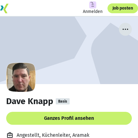
Job posten
Anmelden
Dave Knapp
Basis
Ganzes Profil ansehen
Angestellt, Küchenleiter, Aramak